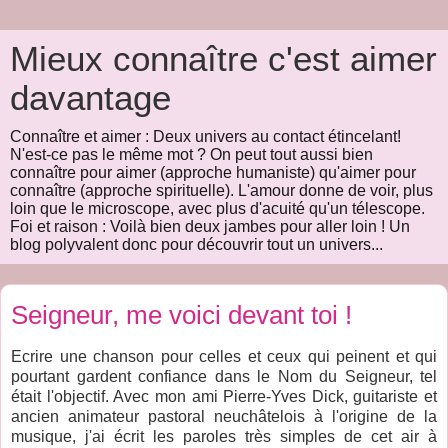
Mieux connaître c'est aimer
davantage
Connaître et aimer : Deux univers au contact étincelant!
N'est-ce pas le même mot ? On peut tout aussi bien
connaître pour aimer (approche humaniste) qu'aimer pour
connaître (approche spirituelle). L'amour donne de voir, plus
loin que le microscope, avec plus d'acuité qu'un télescope.
Foi et raison : Voilà bien deux jambes pour aller loin ! Un
blog polyvalent donc pour découvrir tout un univers...
Seigneur, me voici devant toi !
Ecrire une chanson pour celles et ceux qui peinent et qui
pourtant gardent confiance dans le Nom du Seigneur, tel
était l'objectif. Avec mon ami Pierre-Yves Dick, guitariste et
ancien animateur pastoral neuchâtelois à l'origine de la
musique, j'ai écrit les paroles très simples de cet air à