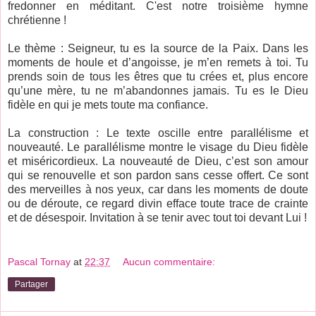
fredonner en méditant. C'est notre troisième hymne
chrétienne !
Le thème : Seigneur, tu es la source de la Paix. Dans les
moments de houle et d’angoisse, je m’en remets à toi. Tu
prends soin de tous les êtres que tu crées et, plus encore
qu’une mère, tu ne m’abandonnes jamais. Tu es le Dieu
fidèle en qui je mets toute ma confiance.
La construction : Le texte oscille entre parallélisme et
nouveauté. Le parallélisme montre le visage du Dieu fidèle
et miséricordieux. La nouveauté de Dieu, c’est son amour
qui se renouvelle et son pardon sans cesse offert. Ce sont
des merveilles à nos yeux, car dans les moments de doute
ou de déroute, ce regard divin efface toute trace de crainte
et de désespoir. Invitation à se tenir avec tout toi devant Lui !
Pascal Tornay
at
22:37
Aucun commentaire:
Partager