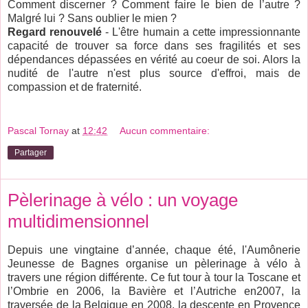
Comment discerner ? Comment faire le bien de l’autre ?
Malgré lui ? Sans oublier le mien ?
Regard renouvelé
- L'être humain a cette impressionnante
capacité de trouver sa force dans ses fragilités et ses
dépendances dépassées en vérité au coeur de soi. Alors la
nudité de l'autre n'est plus source d'effroi, mais de
compassion et de fraternité.
Pascal Tornay
at
12:42
Aucun commentaire:
Partager
Pèlerinage à vélo : un voyage
multidimensionnel
Depuis une vingtaine d’année, chaque été, l'Aumônerie
Jeunesse de Bagnes organise un pèlerinage à vélo à
travers une région différente. Ce fut tour à tour la Toscane et
l’Ombrie en 2006, la Bavière et l’Autriche en2007, la
traversée de la Belgique en 2008, la descente en Provence