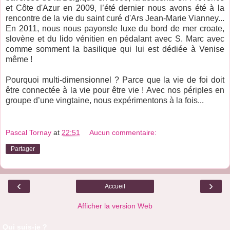
et Côte d'Azur en 2009, l’été dernier nous avons été à la
rencontre de la vie du saint curé d'Ars Jean-Marie Vianney...
En 2011, nous nous payonsle luxe du bord de mer croate,
slovène et du lido vénitien en pédalant avec S. Marc avec
comme somment la basilique qui lui est dédiée à Venise
même !
Pourquoi multi-dimensionnel ? Parce que la vie de foi doit
être connectée à la vie pour être vie ! Avec nos périples en
groupe d’une vingtaine, nous expérimentons à la fois...
Pascal Tornay
at
22:51
Aucun commentaire:
Partager
‹
›
Accueil
Afficher la version Web
Qui suis-je ?