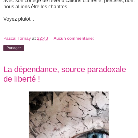
avec son cortège de revendications claires et précises, dont
nous allions être les chantres.
Voyez plutôt...
Pascal Tornay
at
22:43
Aucun commentaire:
Partager
La dépendance, source paradoxale
de liberté !