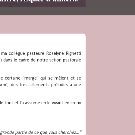
c ma collègue pasteure Roselyne Righetti
-4) dans le cadre de notre action pastorale
ne certaine "marge" qui se mêlent et se
umé, des tressaillements préludes à une
e tout et l'a assumé en le vivant en creux
grande partie de ce que vous cherchez..."