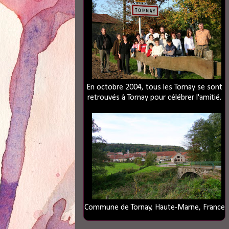
En octobre 2004, tous les Tornay se sont
retrouvés à Tornay pour célébrer l'amitié.
Commune de Tornay, Haute-Marne, France