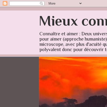
Mieux conn
Connaître et aimer : Deux univer
pour aimer (approche humaniste) q
microscope, avec plus d'acuité qu'
polyvalent donc pour découvrir to