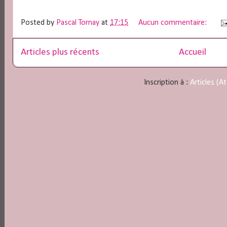
Posted by
Pascal Tornay
at
17:15
Aucun commentaire:
Articles plus récents
Accueil
Inscription à :
Articles (A