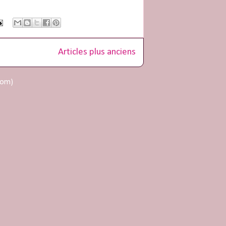
Articles plus anciens
tom)