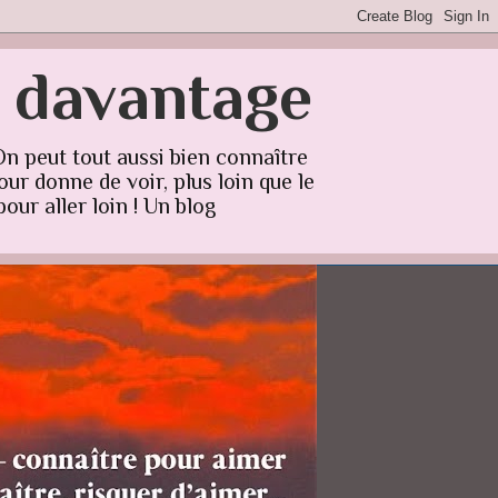
r davantage
On peut tout aussi bien connaître
ur donne de voir, plus loin que le
our aller loin ! Un blog