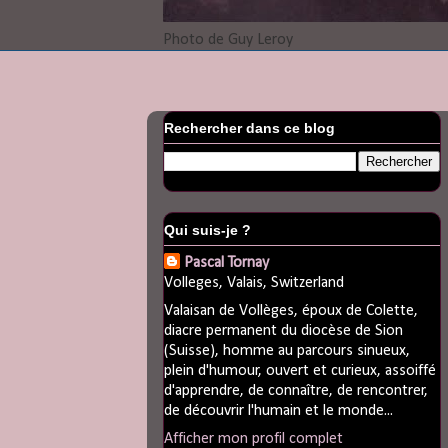
Photo de Guy Leroy
Rechercher dans ce blog
Qui suis-je ?
Pascal Tornay
Volleges, Valais, Switzerland
Valaisan de Vollèges, époux de Colette,
diacre permanent du diocèse de Sion
(Suisse), homme au parcours sinueux,
plein d'humour, ouvert et curieux, assoiffé
d'apprendre, de connaître, de rencontrer,
de découvrir l'humain et le monde...
Afficher mon profil complet