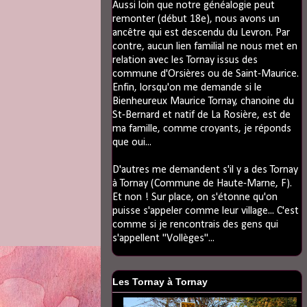
Aussi loin que notre généalogie peut
remonter (début 18e), nous avons un
ancêtre qui est descendu du Levron. Par
contre, aucun lien familial ne nous met en
relation avec les Tornay issus des
commune d'Orsières ou de Saint-Maurice.
Enfin, lorsqu'on me demande si le
Bienheureux Maurice Tornay, chanoine du
St-Bernard et natif de La Rosière, est de
ma famille, comme croyants, je réponds
que oui...
D'autres me demandent s'il y a des Tornay
à Tornay (Commune de Haute-Marne, F).
Et non ! Sur place, on s'étonne qu'on
puisse s'appeler comme leur village... C'est
comme si je rencontrais des gens qui
s'appellent "Vollèges"...
Les Tornay à Tornay