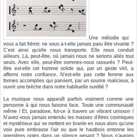
Une mélodie qui
vous a fait frémir, ne vous a-t-elle jamais paru être vivante ?
C'est ainsi qu'elle nous transporte. Elle nous conduit
ailleurs. Là, peut-être, où jamais nous ne serions allés tout
seuls. Avec elle, peut-être sommes-nous rassurés ? Peut-
être est-elle cet homme solide qui, par un geste viril, a
affermi notre confiance. N'est-elle pas cette femme aux
formes accomplies qui parvient, par un sourire malicieux, à
ouvrir une brèche dans notre habituelle surdité ?
La musique nous apparaît parfois vraiment comme une
personne à qui nous faisons face. Toute une communauté
même ! Et, paradoxe, fut-ce à travers un vibrant unisson !
N'avez-vous jamais entendu les masses d'êtres cosmiques
et mystérieux qui se mettent en branle en nous alors qu'une
voix pure embrasse l'air ou que le hautbois entonne les
premières notes dans un silence pesant ? Nous n'aurons