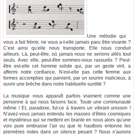
Une mélodie qui
vous a fait frémir, ne vous a-t-elle jamais paru être vivante ?
C'est ainsi qu'elle nous transporte. Elle nous conduit
ailleurs. Là, peut-être, où jamais nous ne serions allés tout
seuls. Avec elle, peut-être sommes-nous rassurés ? Peut-
être est-elle cet homme solide qui, par un geste viril, a
affermi notre confiance. N'est-elle pas cette femme aux
formes accomplies qui parvient, par un sourire malicieux, à
ouvrir une brèche dans notre habituelle surdité ?
La musique nous apparaît parfois vraiment comme une
personne à qui nous faisons face. Toute une communauté
même ! Et, paradoxe, fut-ce à travers un vibrant unisson !
N'avez-vous jamais entendu les masses d'êtres cosmiques
et mystérieux qui se mettent en branle en nous alors qu'une
voix pure embrasse l'air ou que le hautbois entonne les
premières notes dans un silence pesant ? Nous n'aurons