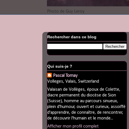
Photo de Guy Leroy
Rechercher dans ce blog
Qui suis-je ?
Pascal Tornay
Volleges, Valais, Switzerland
Valaisan de Vollèges, époux de Colette,
diacre permanent du diocèse de Sion
(Suisse), homme au parcours sinueux,
plein d'humour, ouvert et curieux, assoiffé
d'apprendre, de connaître, de rencontrer,
de découvrir l'humain et le monde...
Afficher mon profil complet