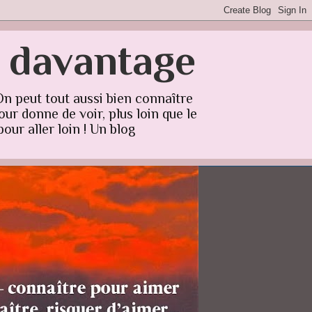
r davantage
On peut tout aussi bien connaître
ur donne de voir, plus loin que le
our aller loin ! Un blog