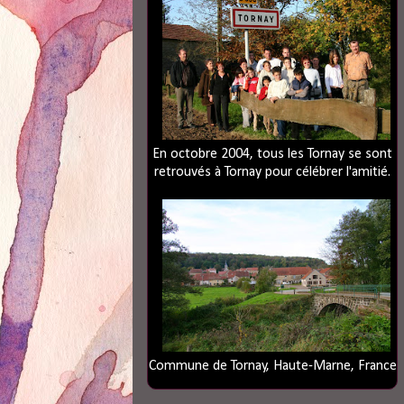
En octobre 2004, tous les Tornay se sont
retrouvés à Tornay pour célébrer l'amitié.
Commune de Tornay, Haute-Marne, France