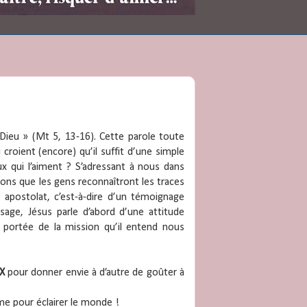
 Dieu » (Mt 5, 13-16). Cette parole toute
croient (encore) qu’il suffit d’une simple
ux qui l’aiment ? S’adressant à nous dans
bons que les gens reconnaîtront les traces
e apostolat, c’est-à-dire d’un témoignage
sage, Jésus parle d’abord d’une attitude
la portée de la mission qu’il entend nous
UX
pour donner envie à d’autre de goûter à
me pour éclairer le monde !