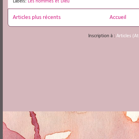
Labels:
Les hommes et Dieu
Articles plus récents
Accueil
Inscription à :
Articles (A