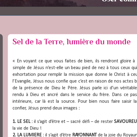
Sel de la Terre, lumière du monde
« En voyant ce que vous faites de bien, ils rendront gloire à
simple de Jésus n’est-elle un beau pied de nez à tous ceux qui 
exhortation pour remplir la mission que donne le Christ à ce
l’Evangile, Jésus nous confie que c’est en raison de nos actes 
de la présence de Dieu le Père. Jésus parle ici d’un véritabl
rendu à Dieu et ancré dans le service du frère. Dans ce pas
intérieure, car là est la source. Pour bien nous faire saisir 
confier, Jésus prend deux images :
1. LE SEL
: il s’agit d’être et – sacré défi – de rester
SAVOURE
la vie de Dieu !
2. LA LUMIERE
: il s’agit d’être
RAYONNANT
de la joie du Royau