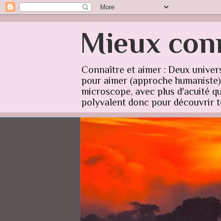
Mieux conn
Connaître et aimer : Deux univer
pour aimer (approche humaniste) q
microscope, avec plus d'acuité qu'
polyvalent donc pour découvrir to