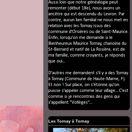
Aussi loin que notre généalogie peut
remonter (début 18e), nous avons un
ancêtre qui est descendu du Levron. Par
contre, aucun lien familial ne nous met en
relation avec les Tornay issus des
commune d'Orsières ou de Saint-Maurice.
Enfin, lorsqu'on me demande si le
Bienheureux Maurice Tornay, chanoine du
St-Bernard et natif de La Rosière, est de
ma famille, comme croyants, je réponds
que oui...
D'autres me demandent s'il y a des Tornay
à Tornay (Commune de Haute-Marne, F).
Et non ! Sur place, on s'étonne qu'on
puisse s'appeler comme leur village... C'est
comme si je rencontrais des gens qui
s'appellent "Vollèges"...
Les Tornay à Tornay