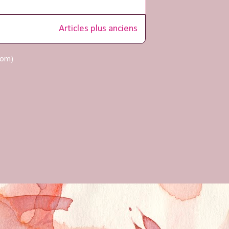
Articles plus anciens
tom)