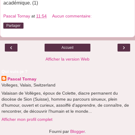
académique. (1)
Pascal Tornay
at
11:54
Aucun commentaire:
Partager
‹
›
Accueil
Afficher la version Web
Qui suis-je ?
Pascal Tornay
Volleges, Valais, Switzerland
Valaisan de Vollèges, époux de Colette, diacre permanent du
diocèse de Sion (Suisse), homme au parcours sinueux, plein
d'humour, ouvert et curieux, assoiffé d'apprendre, de connaître, de
rencontrer, de découvrir l'humain et le monde...
Afficher mon profil complet
Fourni par
Blogger
.