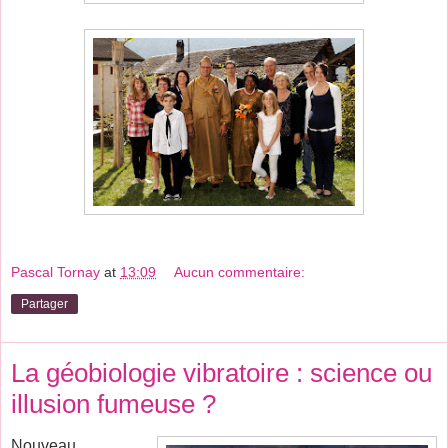
Pascal Tornay
at
13:09
Aucun commentaire:
Partager
La géobiologie vibratoire : science ou
illusion fumeuse ?
Nouveau