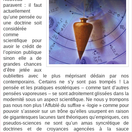
paravent : il faut
actuellement
qu’une pensée ou
une doctrine soit
considérée
comme
scientifique pour
avoir le crédit de
l’opinion publique
sinon elle a de
grandes chances
d’être jetée aux
oubliettes avec le plus méprisant dédain par nos
contemporains. Certains ne s’y sont pas trompés ! La
pensée et les pratiques esotériques – comme tant d’autres
pensées vaporeuses – se sont adroitement glissées dans la
modernité sous un aspect scientifique. Ne nous y trompons
pas nous non plus ! Affublé du suffixe « -logie » comme pour
pouvoir s’asseoir sur un trône qu’elles usurpent en raison
de gigantesques lacunes tant théoriques qu’empiriques, ces
pseudos-sciences ne sont qu’un amas syncrétique de
doctrines et de croyances agencées à la sauce