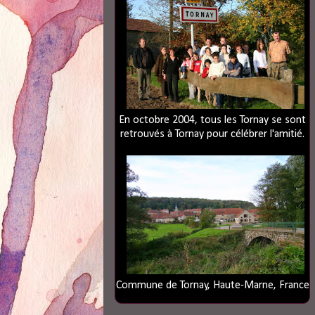
En octobre 2004, tous les Tornay se sont
retrouvés à Tornay pour célébrer l'amitié.
Commune de Tornay, Haute-Marne, France