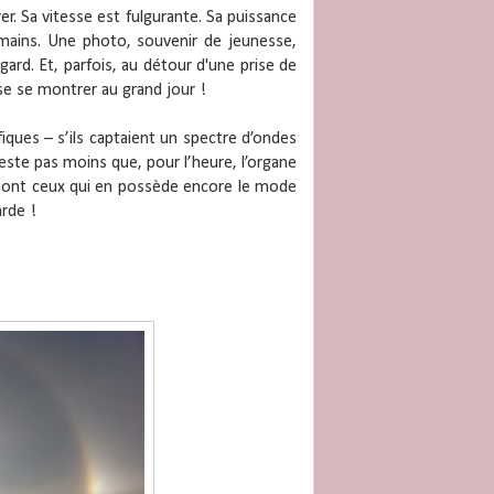
rer. Sa vitesse est fulgurante. Sa puissance
 mains. Une photo, souvenir de jeunesse,
gard. Et, parfois, au détour d'une prise de
ose se montrer au grand jour !
iques – s’ils captaient un spectre d’ondes
este pas moins que, pour l’heure, l’organe
 sont ceux qui en possède encore le mode
arde !