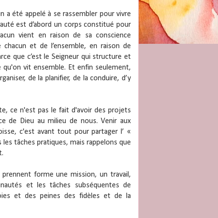
cun a été appelé à se rassembler pour vivre
auté est d’abord un corps constitué pour
hacun vient en raison de sa conscience
 chacun et de l’ensemble, en raison de
ce que c’est le Seigneur qui structure et
ce qu'on vit ensemble. Et enfin seulement,
aniser, de la planifier, de la conduire, d’y
, ce n'est pas le fait d'avoir des projets
ce de Dieu au milieu de nous. Venir aux
se, c'est avant tout pour partager l’ «
 les tâches pratiques, mais rappelons que
t.
prennent forme une mission, un travail,
unautés et les tâches subséquentes de
 joies et des peines des fidèles et de la