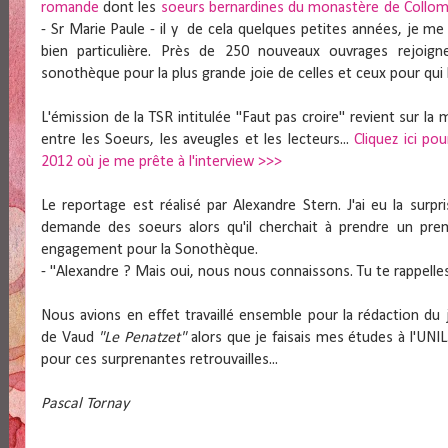
romande
dont les
soeurs bernardines du monastère de Collo
- Sr Marie Paule - il y de cela quelques petites années, je me
bien particulière. Près de 250 nouveaux ouvrages rejoig
sonothèque pour la plus grande joie de celles et ceux pour qui l
L'émission de la TSR intitulée "Faut pas croire" revient sur la
entre les Soeurs, les aveugles et les lecteurs...
Cliquez ici pou
2012 où je me prête à l'interview >>>
Le reportage est réalisé par Alexandre Stern. J'ai eu la surpr
demande des soeurs alors qu'il cherchait à prendre un pr
engagement pour la Sonothèque.
- "Alexandre ? Mais oui, nous nous connaissons. Tu te rappelles
Nous avions en effet travaillé ensemble pour la rédaction du
de Vaud
"Le Penatzet"
alors que je faisais mes études à l'UNI
pour ces surprenantes retrouvailles...
Pascal Tornay