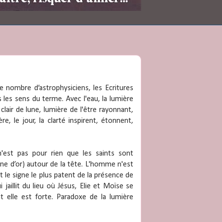
 nombre d’astrophysiciens, les Ecritures
s les sens du terme. Avec l'eau, la lumière
clair de lune, lumière de l'être rayonnant,
e, le jour, la clarté inspirent, étonnent,
'est pas pour rien que les saints sont
nne d’or) autour de la tête. L'homme n'est
st le signe le plus patent de la présence de
i jaillit du lieu où Jésus, Elie et Moïse se
 elle est forte. Paradoxe de la lumière