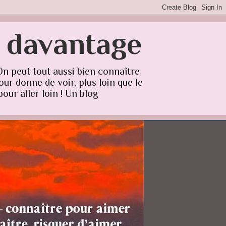
r davantage
On peut tout aussi bien connaître
ur donne de voir, plus loin que le
our aller loin ! Un blog