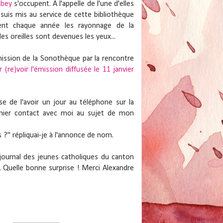
mbey
s'occupent. A l'appelle de l'une d'elles
 suis mis au service de cette bibliothèque
nent chaque année les rayonnage de la
es oreilles sont devenues les yeux...
 mission de la Sonothèque par la rencontre
r (re)voir l'émission diffusée le 11 janvier
ise de l'avoir un jour au téléphone sur la
emier contact avec moi au sujet de mon
 ?" répliquai-je à l'annonce de nom.
 journal des jeunes catholiques du canton
L. Quelle bonne surprise ! Merci Alexandre