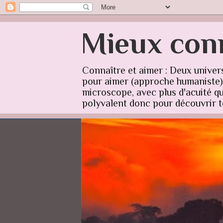
Mieux conn
Connaître et aimer : Deux univer
pour aimer (approche humaniste) q
microscope, avec plus d'acuité qu'
polyvalent donc pour découvrir to