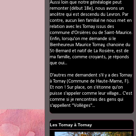
Aussi loin que notre généalogie peut
remonter (début 18e), nous avons un
ancêtre qui est descendu du Levron. Par
contre, aucun lien familial ne nous met en
relation avec les Tornay issus des
commune d'Orsières ou de Saint-Maurice.
Enfin, lorsqu'on me demande si le
Bienheureux Maurice Tornay, chanoine du
St-Bernard et natif de La Rosière, est de
ma famille, comme croyants, je réponds
que oui...
D'autres me demandent s'il y a des Tornay
à Tornay (Commune de Haute-Marne, F).
Et non ! Sur place, on s'étonne qu'on
puisse s'appeler comme leur village... C'est
comme si je rencontrais des gens qui
s'appellent "Vollèges"...
Les Tornay à Tornay