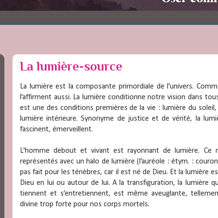
La lumière-source
La lumière est la composante primordiale de l'univers. Comme
l’affirment aussi. La lumière conditionne notre vision dans tou
est une des conditions premières de la vie : lumière du soleil, 
lumière intérieure. Synonyme de justice et de vérité, la lumièr
fascinent, émerveillent.
L'homme debout et vivant est rayonnant de lumière. Ce n
représentés avec un halo de lumière (l’auréole : étym. : couro
pas fait pour les ténèbres, car il est né de Dieu. Et la lumière e
Dieu en lui ou autour de lui. A la transfiguration, la lumière qu
tiennent et s’entretiennent, est même aveuglante, tellement
divine trop forte pour nos corps mortels.