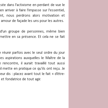
aissée dans l'activisme en perdant de vue le
n arriver à faire l'impasse sur l'essentiel,
ent, nous perdrons alors motivation et
 amour de façade les uns pour les autres.
 d'un groupe de personnes, même bien
mettre en sa présence. Et cela ne se fait
 réunir parfois avec le seul ordre du jour
les aspirations auxquelles le Maître de la
encontre, il aurait travaillé tout aussi
il mette en pratique ce qu’ils ont reçu. Je
eur dis : placez avant tout le fait « d’être-
et fondatrice de tout agir.