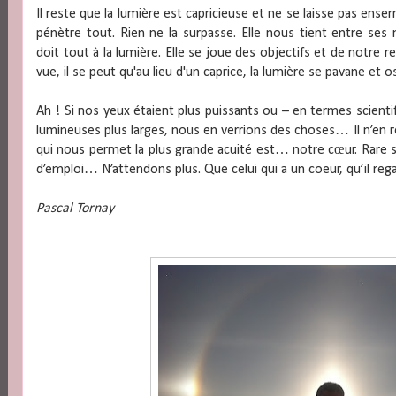
Il reste que la lumière est capricieuse et ne se laisse pas enser
pénètre tout. Rien ne la surpasse. Elle nous tient entre ses
doit tout à la lumière. Elle se joue des objectifs et de notre re
vue, il se peut qu'au lieu d'un caprice, la lumière se pavane et 
Ah ! Si nos yeux étaient plus puissants ou – en termes scientif
lumineuses plus larges, nous en verrions des choses… Il n’en r
qui nous permet la plus grande acuité est… notre cœur. Rare
d’emploi… N’attendons plus. Que celui qui a un coeur, qu’il reg
Pascal Tornay