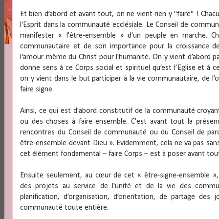
Et bien d’abord et avant tout, on ne vient rien y "faire" ! Cha
l'Esprit dans la communauté ecclésiale. Le Conseil de commun
manifester « l'être-ensemble » d'un peuple en marche. C
communautaire et de son importance pour la croissance de
l'amour même du Christ pour l'humanité. On y vient d’abord par
donne sens à ce Corps social et spirituel qu’est l’Eglise et à 
on y vient dans le but participer à la vie communautaire, de l’org
faire signe.
Ainsi, ce qui est d'abord constitutif de la communauté croyante
ou des choses à faire ensemble. C'est avant tout la présen
rencontres du Conseil de communauté ou du Conseil de parois
être-ensemble-devant-Dieu ». Evidemment, cela ne va pas sans
cet élément fondamental – faire Corps – est à poser avant tou
Ensuite seulement, au cœur de cet « être-signe-ensemble », 
des projets au service de l'unité et de la vie des comm
planification, d’organisation, d’orientation, de partage des
communauté toute entière.