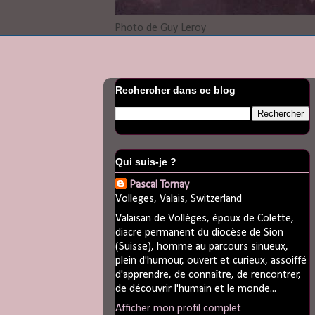
Photo de Guy Leroy
Rechercher dans ce blog
Qui suis-je ?
Pascal Tornay
Volleges, Valais, Switzerland
Valaisan de Vollèges, époux de Colette,
diacre permanent du diocèse de Sion
(Suisse), homme au parcours sinueux,
plein d'humour, ouvert et curieux, assoiffé
d'apprendre, de connaître, de rencontrer,
de découvrir l'humain et le monde...
Afficher mon profil complet