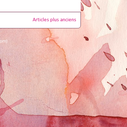
Articles plus anciens
tom)