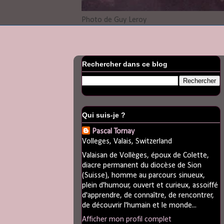
Photo de Guy Leroy
Rechercher dans ce blog
Qui suis-je ?
Pascal Tornay
Volleges, Valais, Switzerland
Valaisan de Vollèges, époux de Colette,
diacre permanent du diocèse de Sion
(Suisse), homme au parcours sinueux,
plein d'humour, ouvert et curieux, assoiffé
d'apprendre, de connaître, de rencontrer,
de découvrir l'humain et le monde...
Afficher mon profil complet