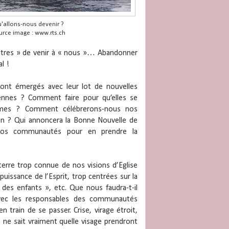
'allons-nous devenir ?
urce image : www.rts.ch
autres » de venir à « nous »… Abandonner
l !
 ont émergés avec leur lot de nouvelles
ennes ? Comment faire pour qu’elles se
onomes ? Comment célébrerons-nous nos
ion ? Qui annoncera la Bonne Nouvelle de
 nos communautés pour en prendre la
terre trop connue de nos visions d’Eglise
puissance de l’Esprit, trop centrées sur la
 des enfants », etc. Que nous faudra-t-il
 avec les responsables des communautés
 train de se passer. Crise, virage étroit,
ne sait vraiment quelle visage prendront