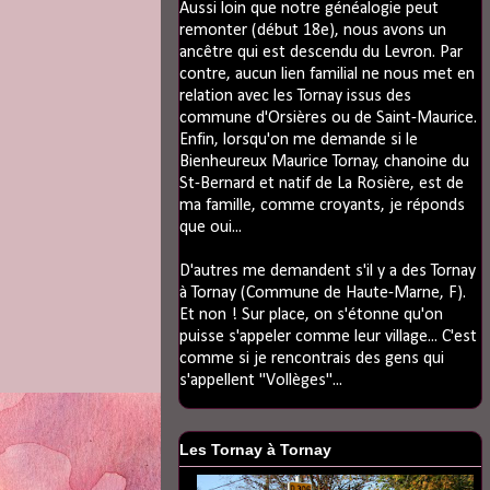
Aussi loin que notre généalogie peut
remonter (début 18e), nous avons un
ancêtre qui est descendu du Levron. Par
contre, aucun lien familial ne nous met en
relation avec les Tornay issus des
commune d'Orsières ou de Saint-Maurice.
Enfin, lorsqu'on me demande si le
Bienheureux Maurice Tornay, chanoine du
St-Bernard et natif de La Rosière, est de
ma famille, comme croyants, je réponds
que oui...
D'autres me demandent s'il y a des Tornay
à Tornay (Commune de Haute-Marne, F).
Et non ! Sur place, on s'étonne qu'on
puisse s'appeler comme leur village... C'est
comme si je rencontrais des gens qui
s'appellent "Vollèges"...
Les Tornay à Tornay