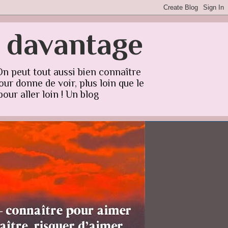
r davantage
On peut tout aussi bien connaître
ur donne de voir, plus loin que le
our aller loin ! Un blog