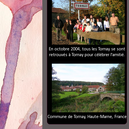
En octobre 2004, tous les Tornay se sont
retrouvés à Tornay pour célébrer l'amitié.
Commune de Tornay, Haute-Marne, France