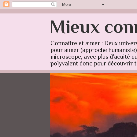
Mieux conn
Connaître et aimer : Deux univer
pour aimer (approche humaniste) q
microscope, avec plus d'acuité qu'
polyvalent donc pour découvrir to