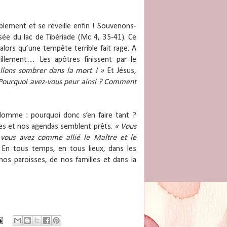
lement et se réveille enfin ! Souvenons-
sée du lac de Tibériade (Mc 4, 35-41). Ce
alors qu’une tempête terrible fait rage. A
uillement… Les apôtres finissent par le
llons sombrer dans la mort ! »
Et Jésus,
Pourquoi avez-vous peur ainsi ? Comment
Homme : pourquoi donc s’en faire tant ?
es et nos agendas semblent prêts.
« Vous
vous avez comme allié le Maître et le
 En tous temps, en tous lieux, dans les
 nos paroisses, de nos familles et dans la