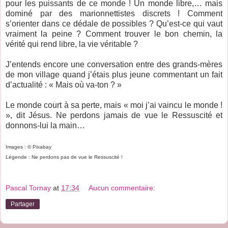
pour les puissants de ce monde ! Un monde libre,… mais
dominé par des marionnettistes discrets ! Comment
s’orienter dans ce dédale de possibles ? Qu’est-ce qui vaut
vraiment la peine ? Comment trouver le bon chemin, la
vérité qui rend libre, la vie véritable ?
J’entends encore une conversation entre des grands-mères
de mon village quand j’étais plus jeune commentant un fait
d’actualité : « Mais où va-ton ? »
Le monde court à sa perte, mais « moi j’ai vaincu le monde !
», dit Jésus. Ne perdons jamais de vue le Ressuscité et
donnons-lui la main…
Images : © Pixabay
Légende : Ne perdons pas de vue le Ressuscité !
Pascal Tornay
at
17:34
Aucun commentaire:
Partager