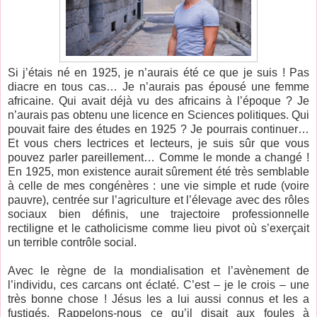
Si j’étais né en 1925, je n’aurais été ce que je suis ! Pas
diacre en tous cas… Je n’aurais pas épousé une femme
africaine. Qui avait déjà vu des africains à l’époque ? Je
n’aurais pas obtenu une licence en Sciences politiques. Qui
pouvait faire des études en 1925 ? Je pourrais continuer…
Et vous chers lectrices et lecteurs, je suis sûr que vous
pouvez parler pareillement… Comme le monde a changé !
En 1925, mon existence aurait sûrement été très semblable
à celle de mes congénères : une vie simple et rude (voire
pauvre), centrée sur l’agriculture et l’élevage avec des rôles
sociaux bien définis, une trajectoire professionnelle
rectiligne et le catholicisme comme lieu pivot où s’exerçait
un terrible contrôle social.
Avec le règne de la mondialisation et l’avènement de
l’individu, ces carcans ont éclaté. C’est – je le crois – une
très bonne chose ! Jésus les a lui aussi connus et les a
fustigés. Rappelons-nous ce qu’il disait aux foules à