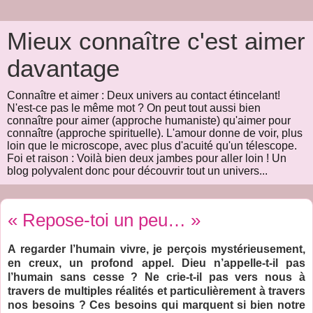
Mieux connaître c'est aimer
davantage
Connaître et aimer : Deux univers au contact étincelant!
N'est-ce pas le même mot ? On peut tout aussi bien
connaître pour aimer (approche humaniste) qu'aimer pour
connaître (approche spirituelle). L'amour donne de voir, plus
loin que le microscope, avec plus d'acuité qu'un télescope.
Foi et raison : Voilà bien deux jambes pour aller loin ! Un
blog polyvalent donc pour découvrir tout un univers...
« Repose-toi un peu… »
A regarder l’humain vivre, je perçois mystérieusement,
en creux, un profond appel. Dieu n’appelle-t-il pas
l’humain sans cesse ? Ne crie-t-il pas vers nous à
travers de multiples réalités et particulièrement à travers
nos besoins ? Ces besoins qui marquent si bien notre