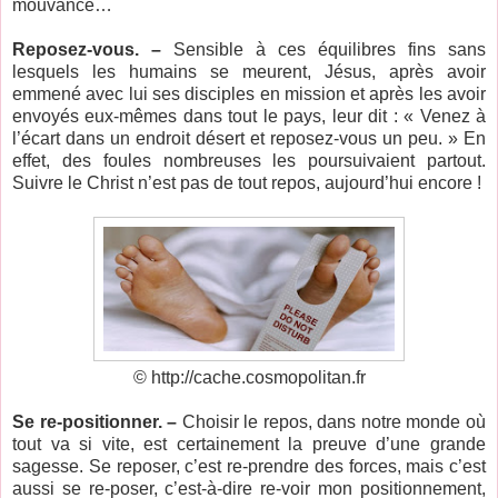
mouvance…
Reposez-vous. –
Sensible à ces équilibres fins sans
lesquels les humains se meurent, Jésus, après avoir
emmené avec lui ses disciples en mission et après les avoir
envoyés eux-mêmes dans tout le pays, leur dit : « Venez à
l’écart dans un endroit désert et reposez-vous un peu. » En
effet, des foules nombreuses les poursuivaient partout.
Suivre le Christ n’est pas de tout repos, aujourd’hui encore !
© http://cache.cosmopolitan.fr
Se re-positionner. –
Choisir le repos, dans notre monde où
tout va si vite, est certainement la preuve d’une grande
sagesse. Se reposer, c’est re-prendre des forces, mais c’est
aussi se re-poser, c’est-à-dire re-voir mon positionnement,