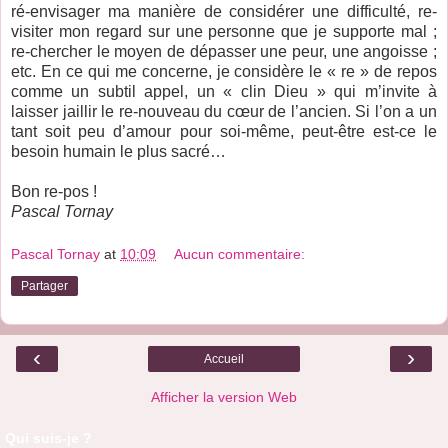
ré-envisager ma manière de considérer une difficulté, re-
visiter mon regard sur une personne que je supporte mal ;
re-chercher le moyen de dépasser une peur, une angoisse ;
etc. En ce qui me concerne, je considère le « re » de repos
comme un subtil appel, un « clin Dieu » qui m’invite à
laisser jaillir le re-nouveau du cœur de l’ancien. Si l’on a un
tant soit peu d’amour pour soi-même, peut-être est-ce le
besoin humain le plus sacré…
Bon re-pos !
Pascal Tornay
Pascal Tornay
at
10:09
Aucun commentaire:
Partager
‹
›
Accueil
Afficher la version Web
Qui suis-je ?