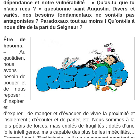
dépendance et notre vulnérabilité… « Qu’as-tu que tu
n’aies reçu ? » questionne saint Augustin. Divers et
variés, nos besoins fondamentaux ne sont-ils pas
antagonistes ? Paradoxaux tout au moins ! Qu’ont-ils à
nous dire de la part du Seigneur ?
Être de
besoins.
–
Au
quotidien,
nous
avons
besoin de
bouger et
de nous
reposer ;
d’inspirer
et
d’expirer ; de manger et d’évacuer, de vivre la proximité et
l’isolement ; d’écouter et de parler, etc. Nous sommes à la
fois pétris de forces, mais criblés de fragilités ; dotés d’une
folle intelligence, mais capable des plus belles imbécilités…