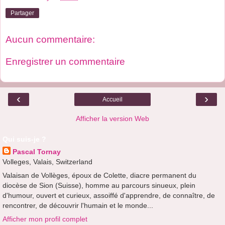
Partager
Aucun commentaire:
Enregistrer un commentaire
‹
›
Accueil
Afficher la version Web
Qui suis-je ?
Pascal Tornay
Volleges, Valais, Switzerland
Valaisan de Vollèges, époux de Colette, diacre permanent du
diocèse de Sion (Suisse), homme au parcours sinueux, plein
d'humour, ouvert et curieux, assoiffé d'apprendre, de connaître, de
rencontrer, de découvrir l'humain et le monde...
Afficher mon profil complet