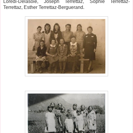
Loredi-Delasoie, Joseph Terrettaz, Sophie Terrettaz-
Terrettaz, Esther Terrettaz-Berguerand.