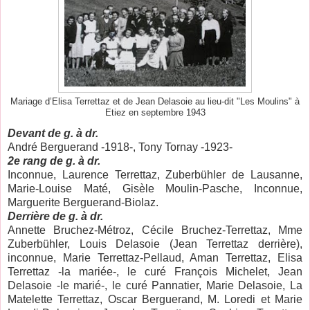
Mariage d’Elisa Terrettaz et de Jean Delasoie au lieu-dit "Les Moulins" à
Etiez en septembre 1943
Devant de g. à dr.
André Berguerand -1918-, Tony Tornay -1923-
2e rang de g. à dr.
Inconnue, Laurence Terrettaz, Zuberbühler de Lausanne,
Marie-Louise Maté, Gisèle Moulin-Pasche, Inconnue,
Marguerite Berguerand-Biolaz.
Derrière de g. à dr.
Annette Bruchez-Métroz, Cécile Bruchez-Terrettaz, Mme
Zuberbühler, Louis Delasoie (Jean Terrettaz derrière),
inconnue, Marie Terrettaz-Pellaud, Aman Terrettaz, Elisa
Terrettaz -la mariée-, le curé François Michelet, Jean
Delasoie -le marié-, le curé Pannatier, Marie Delasoie, La
Matelette Terrettaz, Oscar Berguerand, M. Loredi et Marie