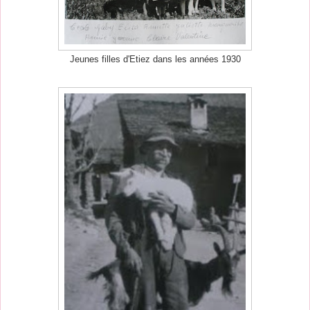
Jeunes filles d'Etiez dans les années 1930