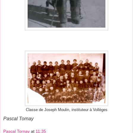
Classe de Joseph Moulin, instituteur à Vollèges
Pascal Tornay
Pascal Tornay
at
11:35