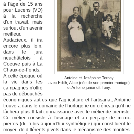
à l'âge de 15 ans
pour Lucens (VD)
à la recherche
d'un travail, mais
surtout d'un avenir
meilleur.
Audacieux, il ira
encore plus loin,
dans le jura
neuchâtelois à
Coeuve puis à La
Chaux-de-Fonds.
A cette époque où
Antoine et Joséphine Tornay
la vie dans les
avec Edith, Alice (née de son premier mariage)
campagnes n'offre
et Antoine junior dit Tony.
pas de débouchés
économiques autres que l'agriculture et l'artisanat, Antoine
trouvera dans le domaine de l'horlogerie un créneau qu'il ne
lâchera plus. Il fait connaissance avec le métier de pierriste.
Ce métier consiste à l'usinage et au perçage de micro-
pierres (du rubis aujourd'hui synthétique) qui constituent le
moyeu de différents pivots dans le mécanisme des montres.