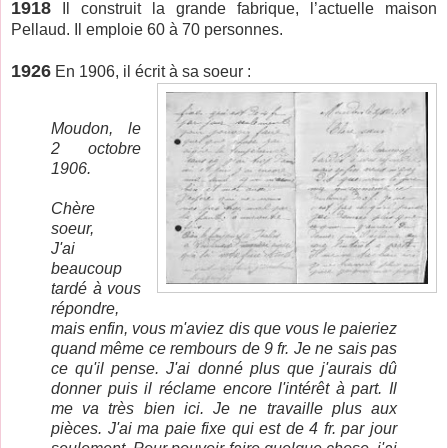
1918
Il construit la grande fabrique, l’actuelle maison
Pellaud. Il emploie 60 à 70 personnes.
1926
En 1906, il écrit à sa soeur :
Moudon, le
2 octobre
1906.
Chère
soeur,
J'ai
beaucoup
tardé à vous
répondre,
mais enfin, vous m'aviez dis que vous le paieriez
quand même ce rembours de 9 fr. Je ne sais pas
ce qu'il pense. J'ai donné plus que j'aurais dû
donner puis il réclame encore l'intérêt à part. Il
me va très bien ici. Je ne travaille plus aux
pièces. J'ai ma paie fixe qui est de 4 fr. par jour