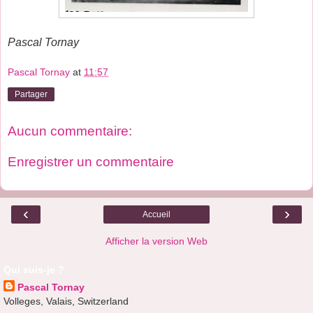
Pascal Tornay
Pascal Tornay
at
11:57
Partager
Aucun commentaire:
Enregistrer un commentaire
‹
›
Accueil
Afficher la version Web
Qui suis-je ?
Pascal Tornay
Volleges, Valais, Switzerland