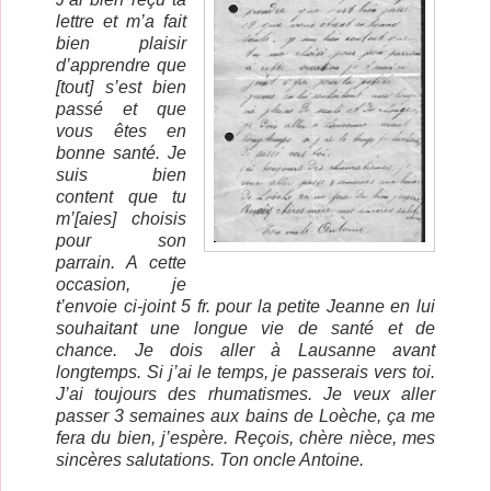
lettre et m’a fait
bien plaisir
d’apprendre que
[tout] s’est bien
passé et que
vous êtes en
bonne santé. Je
suis bien
content que tu
m’[aies] choisis
pour son
parrain. A cette
occasion, je
t’envoie ci-joint 5 fr. pour la petite Jeanne en lui
souhaitant une longue vie de santé et de
chance. Je dois aller à Lausanne avant
longtemps. Si j’ai le temps, je passerais vers toi.
J’ai toujours des rhumatismes. Je veux aller
passer 3 semaines aux bains de Loèche, ça me
fera du bien, j’espère. Reçois, chère nièce, mes
sincères salutations. Ton oncle Antoine.