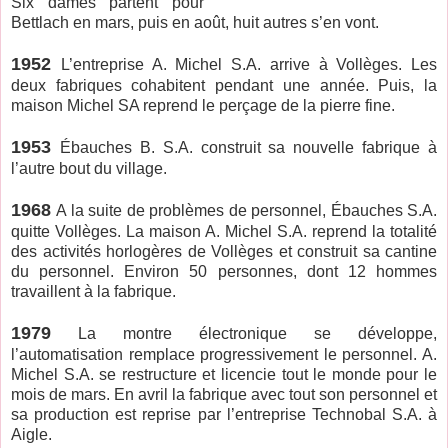
Six dames partent pour
Bettlach en mars, puis en août, huit autres s’en vont.
1952
L’entreprise A. Michel S.A. arrive à Vollèges. Les
deux fabriques cohabitent pendant une année. Puis, la
maison Michel SA reprend le perçage de la pierre fine.
1953
Ébauches B. S.A. construit sa nouvelle fabrique à
l’autre bout du village.
1968
A la suite de problèmes de personnel, Ébauches S.A.
quitte Vollèges. La maison A. Michel S.A. reprend la totalité
des activités horlogères de Vollèges et construit sa cantine
du personnel. Environ 50 personnes, dont 12 hommes
travaillent à la fabrique.
1979
La montre électronique se développe,
l’automatisation remplace progressivement le personnel. A.
Michel S.A. se restructure et licencie tout le monde pour le
mois de mars. En avril la fabrique avec tout son personnel et
sa production est reprise par l’entreprise Technobal S.A. à
Aigle.