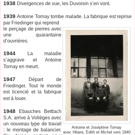
1938
Divergences de vue, les Duvoisin s’en vont.
1939
Antoine Tornay tombe malade. La fabrique est reprise
par Friedinger qui reprend
le perçage de pierres avec
une quarantaine
d’ouvrières.
1944
La maladie
s’aggrave et Antoine
Tornay en meurt.
1947
Départ de
Friedinger. Tout le monde
est licencié et la fabrique
est à louer.
1948
Ebauches Bettlach
S.A. arrive à Vollèges avec
un nouveau type de travail
Antoine et Joséphine Tornay
: le montage de balancier.
avec Hilaire, Edith et Michel vers 1940