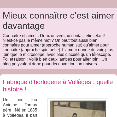
Mieux connaître c'est aimer
davantage
Connaître et aimer : Deux univers au contact étincelant!
N'est-ce pas le même mot ? On peut tout aussi bien
connaître pour aimer (approche humaniste) qu'aimer pour
connaître (approche spirituelle). L'amour donne de voir, plus
loin que le microscope, avec plus d'acuité qu'un télescope.
Foi et raison : Voilà bien deux jambes pour aller loin ! Un
blog polyvalent donc pour découvrir tout un univers...
Fabrique d'horlogerie à Vollèges : quelle
histoire !
Un peu fou
Antoine Tornay
père ! Né en 1885
à Vollèges, il part