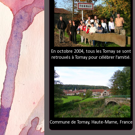
En octobre 2004, tous les Tornay se sont
retrouvés à Tornay pour célébrer l'amitié.
Commune de Tornay, Haute-Marne, France