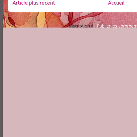
Article plus récent
Accueil
Inscription à :
Publier les commen