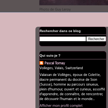
Photo de Guy Leroy
Rechercher dans ce blog
Qui suis-je ?
Pascal Tornay
Volleges, Valais, Switzerland
Valaisan de Vollèges, époux de Colette,
diacre permanent du diocèse de Sion
(Suisse), homme au parcours sinueux,
plein d'humour, ouvert et curieux, assoiffé
d'apprendre, de connaître, de rencontrer,
de découvrir l'humain et le monde...
Afficher mon profil complet