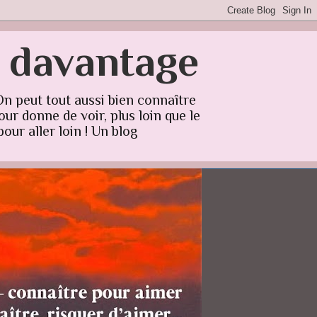
r davantage
On peut tout aussi bien connaître
ur donne de voir, plus loin que le
our aller loin ! Un blog