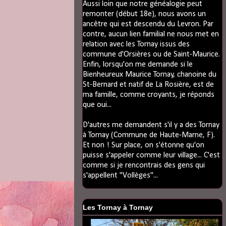
Aussi loin que notre généalogie peut
remonter (début 18e), nous avons un
ancêtre qui est descendu du Levron. Par
contre, aucun lien familial ne nous met en
relation avec les Tornay issus des
commune d'Orsières ou de Saint-Maurice.
Enfin, lorsqu'on me demande si le
Bienheureux Maurice Tornay, chanoine du
St-Bernard et natif de La Rosière, est de
ma famille, comme croyants, je réponds
que oui...
D'autres me demandent s'il y a des Tornay
à Tornay (Commune de Haute-Marne, F).
Et non ! Sur place, on s'étonne qu'on
puisse s'appeler comme leur village... C'est
comme si je rencontrais des gens qui
s'appellent "Vollèges"...
Les Tornay à Tornay