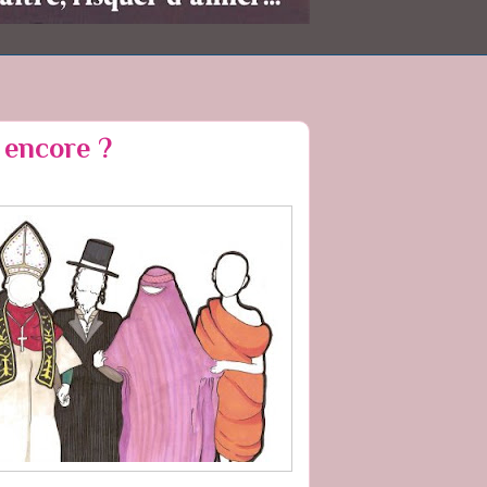
l encore ?