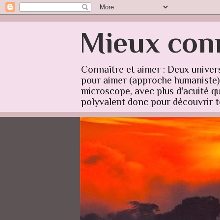
Mieux conn
Connaître et aimer : Deux univer
pour aimer (approche humaniste) q
microscope, avec plus d'acuité qu'
polyvalent donc pour découvrir to