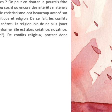
res ? On peut en douter. Je pourrais faire
 ou social ou encore des intérêts matériels
r le christianisme ont beaucoup avancé sur
ique et religion. De ce fait, les conflits
anéanti. La religion loin de ne plus jouer
informe. Elle est alors créatrice, novatrice,
"). De conflits religieux, portant donc