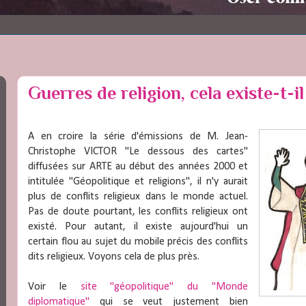
Guerres de religion, cela existe-t-i
A en croire la série d'émissions de M. Jean-
Christophe VICTOR "Le dessous des cartes"
diffusées sur ARTE au début des années 2000 et
intitulée "Géopolitique et religions", il n'y aurait
plus de conflits religieux dans le monde actuel.
Pas de doute pourtant, les conflits religieux ont
existé. Pour autant, il existe aujourd'hui un
certain flou au sujet du mobile précis des conflits
dits religieux. Voyons cela de plus près.
Voir le
site "géopolitique" du "Monde
diplomatique"
qui se veut justement bien