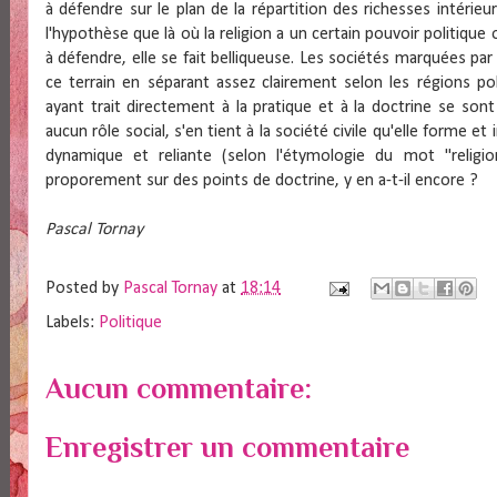
à défendre sur le plan de la répartition des richesses intérieu
l'hypothèse que là où la religion a un certain pouvoir politique
à défendre, elle se fait belliqueuse. Les sociétés marquées pa
ce terrain en séparant assez clairement selon les régions polit
ayant trait directement à la pratique et à la doctrine se sont 
aucun rôle social, s'en tient à la société civile qu'elle forme et 
dynamique et reliante (selon l'étymologie du mot "religion
proporement sur des points de doctrine, y en a-t-il encore ?
Pascal Tornay
Posted by
Pascal Tornay
at
18:14
Labels:
Politique
Aucun commentaire:
Enregistrer un commentaire