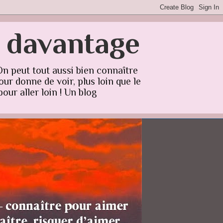
r davantage
On peut tout aussi bien connaître
ur donne de voir, plus loin que le
our aller loin ! Un blog