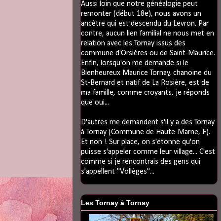
Aussi loin que notre généalogie peut
remonter (début 18e), nous avons un
ancêtre qui est descendu du Levron. Par
contre, aucun lien familial ne nous met en
relation avec les Tornay issus des
commune d'Orsières ou de Saint-Maurice.
Enfin, lorsqu'on me demande si le
Bienheureux Maurice Tornay, chanoine du
St-Bernard et natif de La Rosière, est de
ma famille, comme croyants, je réponds
que oui...
D'autres me demandent s'il y a des Tornay
à Tornay (Commune de Haute-Marne, F).
Et non ! Sur place, on s'étonne qu'on
puisse s'appeler comme leur village... C'est
comme si je rencontrais des gens qui
s'appellent "Vollèges"...
Les Tornay à Tornay