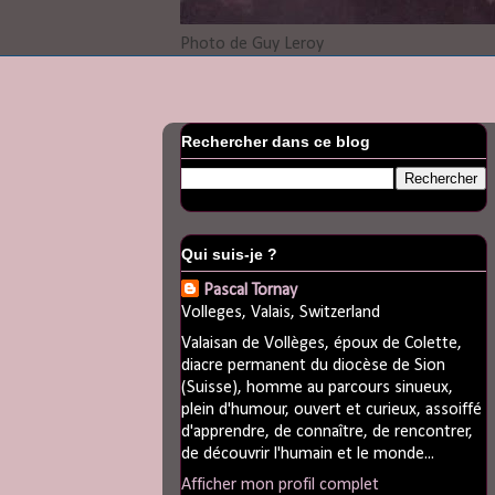
Photo de Guy Leroy
Rechercher dans ce blog
Qui suis-je ?
Pascal Tornay
Volleges, Valais, Switzerland
Valaisan de Vollèges, époux de Colette,
diacre permanent du diocèse de Sion
(Suisse), homme au parcours sinueux,
plein d'humour, ouvert et curieux, assoiffé
d'apprendre, de connaître, de rencontrer,
de découvrir l'humain et le monde...
Afficher mon profil complet