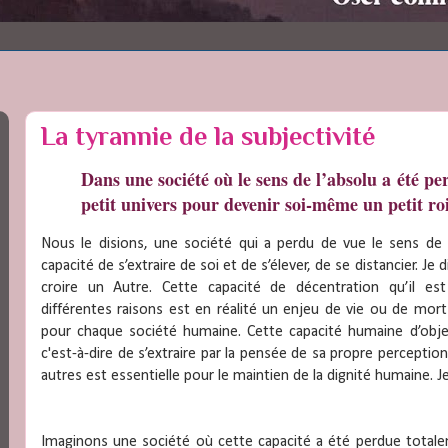
La tyrannie de la subjectivité
Dans une société où le sens de l’absolu a été pe
petit univers pour devenir soi-même un petit ro
Nous le disions, une société qui a perdu de vue le sens de l’a
capacité de s’extraire de soi et de s’élever, de se distancier. J
croire un Autre. Cette capacité de décentration qu’il e
différentes raisons est en réalité un enjeu de vie ou de mort
pour chaque société humaine. Cette capacité humaine d’objec
c'est-à-dire de s’extraire par la pensée de sa propre percepti
autres est essentielle pour le maintien de la dignité humaine. Je
Imaginons une société où cette capacité a été perdue totalem