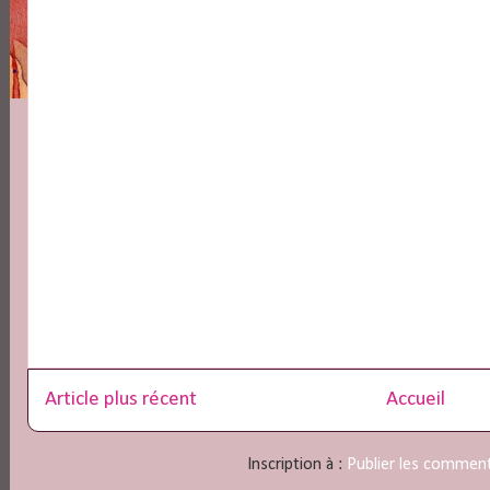
Article plus récent
Accueil
Inscription à :
Publier les commen