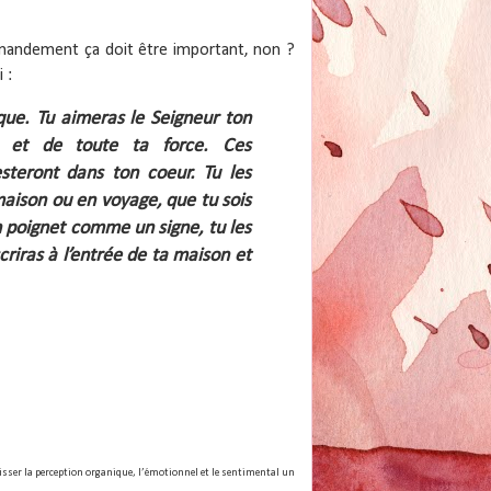
andement ça doit être important, non ?
 :
ique. Tu aimeras le Seigneur ton
 et de toute ta force. Ces
teront dans ton coeur. Tu les
a maison ou en voyage, que tu sois
n poignet comme un signe, tu les
riras à l’entrée de ta maison et
laisser la perception organique, l’émotionnel et le sentimental un