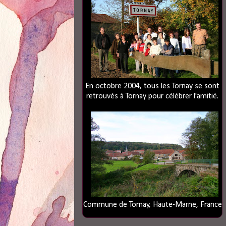
En octobre 2004, tous les Tornay se sont
retrouvés à Tornay pour célébrer l'amitié.
Commune de Tornay, Haute-Marne, France