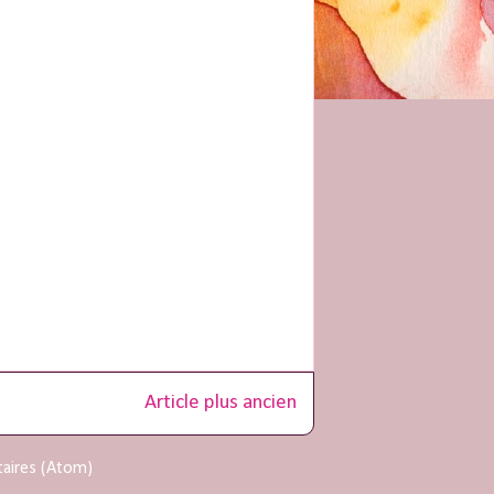
Article plus ancien
taires (Atom)