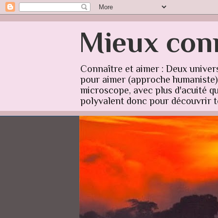
Mieux conn
Connaître et aimer : Deux univer
pour aimer (approche humaniste) q
microscope, avec plus d'acuité qu'
polyvalent donc pour découvrir to