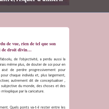
rdu de vue, rien de tel que son
i de droit divin…
bsolu, de l’objectivité, a perdu aussi la
e dirais même plus, de douter de soi pour en
st aisé de perdre progressivement pour
 pour chaque individu et, plus largement,
tiver, autrement dit de conceptualiser ,
on subjective du monde, des choses et des
 m’explique par la caricature.
ent. Quels ponts va-t-il rester entre les