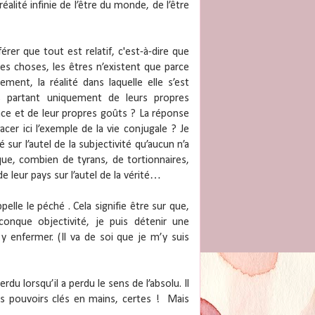
alité infinie de l’être du monde, de l’être
érer que tout est relatif, c'est-à-dire que
es choses, les êtres n’existent que parce
ment, la réalité dans laquelle elle s’est
us partant uniquement de leurs propres
ence et de leur propres goûts ? La réponse
acer ici l’exemple de la vie conjugale ? Je
ur l’autel de la subjectivité qu’aucun n’a
que, combien de tyrans, de tortionnaires,
e leur pays sur l’autel de la vérité…
pelle le péché . Cela signifie être sur que,
onque objectivité, je puis détenir une
y enfermer. (Il va de soi que je m’y suis
du lorsqu’il a perdu le sens de l’absolu. Il
s pouvoirs clés en mains, certes ! Mais