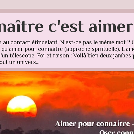
aître c'est aime
s au contact étincelant! N'est-ce pas le même mot ? 
u'aimer pour connaître (approche spirituelle). L'amo
un télescope. Foi et raison : Voilà bien deux jambes p
ut un univers...