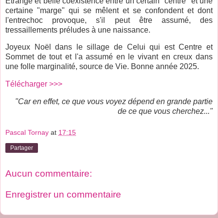
Etrange et belle coexistence entre un certain "centre" et une
certaine "marge" qui se mêlent et se confondent et dont
l'entrechoc provoque, s'il peut être assumé, des
tressaillements préludes à une naissance.
Joyeux Noël dans le sillage de Celui qui est Centre et
Sommet de tout et l'a assumé en le vivant en creux dans
une folle marginalité, source de Vie. Bonne année 2025.
Télécharger >>>
"Car en effet, ce que vous voyez dépend en grande partie
de ce que vous cherchez..."
Pascal Tornay
at
17:15
Partager
Aucun commentaire:
Enregistrer un commentaire