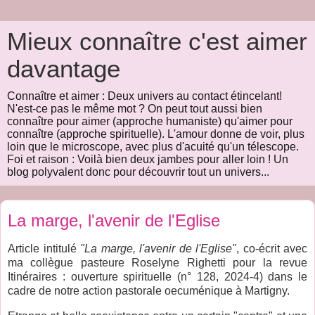
Mieux connaître c'est aimer
davantage
Connaître et aimer : Deux univers au contact étincelant!
N'est-ce pas le même mot ? On peut tout aussi bien
connaître pour aimer (approche humaniste) qu'aimer pour
connaître (approche spirituelle). L'amour donne de voir, plus
loin que le microscope, avec plus d'acuité qu'un télescope.
Foi et raison : Voilà bien deux jambes pour aller loin ! Un
blog polyvalent donc pour découvrir tout un univers...
La marge, l'avenir de l'Eglise
Article intitulé
"La marge, l'avenir de l'Eglise"
, co-écrit avec
ma collègue pasteure Roselyne Righetti pour la revue
Itinéraires : ouverture spirituelle (n° 128, 2024-4) dans le
cadre de notre action pastorale oecuménique à Martigny.