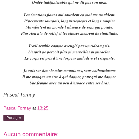
Ondée indéfinissable qui ne dit pas son nom.
Les émotions floues qui sourdent en moi me troublent.
Pincements sournois, languissements et longs soupirs
Manifestent au monde l’absence de sens qui pointe.
Plus rien n’a de relief et les choses meurent de similitude.
L’œil semble comme aveuglé par un rideau gris.
L’esprit ne perçoit plus ni merveilles ni miracles.
Le corps est pris d’une torpeur maladive et crispante.
Je vais sur des chemins monotones, sans enthousiasme
Il me manque un être à qui donner, pour qui me donner.
Une femme avec un peu d’espace entre ses bras.
Pascal Tornay
Pascal Tornay
at
13:25
Partager
Aucun commentaire: