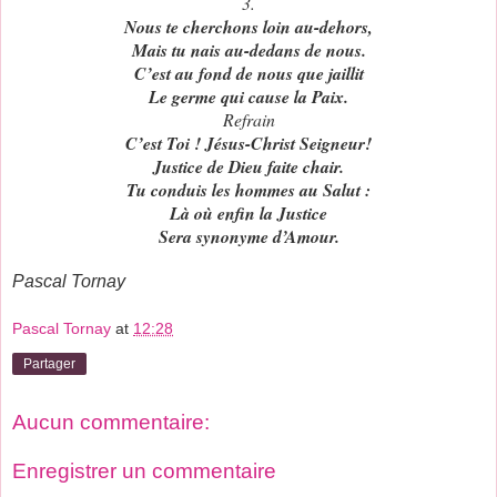
3.
Nous te cherchons loin au-dehors,
Mais tu nais au-dedans de nous.
C’est au fond de nous que jaillit
Le germe qui cause la Paix.
Refrain
C’est Toi ! Jésus-Christ Seigneur!
Justice de Dieu faite chair.
Tu conduis les hommes au Salut :
Là où enfin la Justice
Sera synonyme d’Amour.
Pascal Tornay
Pascal Tornay
at
12:28
Partager
Aucun commentaire:
Enregistrer un commentaire