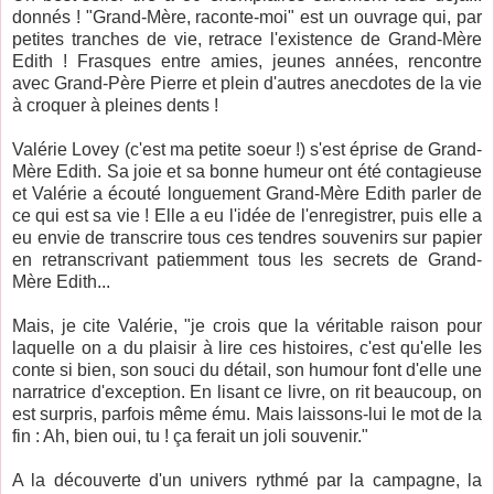
donnés ! "Grand-Mère, raconte-moi" est un ouvrage qui, par
petites tranches de vie, retrace l'existence de Grand-Mère
Edith ! Frasques entre amies, jeunes années, rencontre
avec Grand-Père Pierre et plein d'autres anecdotes de la vie
à croquer à pleines dents !
Valérie Lovey (c'est ma petite soeur !) s'est éprise de Grand-
Mère Edith. Sa joie et sa bonne humeur ont été contagieuse
et Valérie a écouté longuement Grand-Mère Edith parler de
ce qui est sa vie ! Elle a eu l'idée de l'enregistrer, puis elle a
eu envie de transcrire tous ces tendres souvenirs sur papier
en retranscrivant patiemment tous les secrets de Grand-
Mère Edith...
Mais, je cite Valérie, "je crois que la véritable raison pour
laquelle on a du plaisir à lire ces histoires, c'est qu'elle les
conte si bien, son souci du détail, son humour font d'elle une
narratrice d'exception. En lisant ce livre, on rit beaucoup, on
est surpris, parfois même ému. Mais laissons-lui le mot de la
fin : Ah, bien oui, tu ! ça ferait un joli souvenir."
A la découverte d'un univers rythmé par la campagne, la