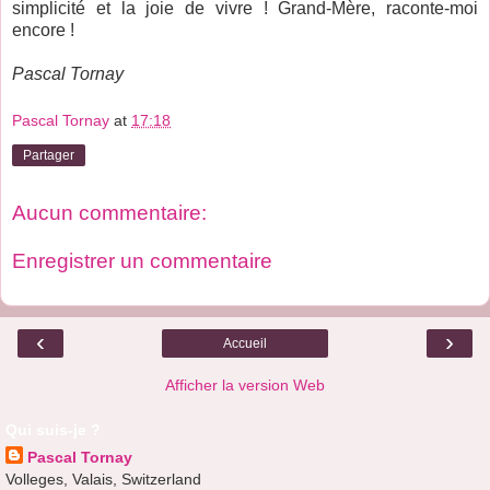
simplicité et la joie de vivre ! Grand-Mère, raconte-moi
encore !
Pascal Tornay
Pascal Tornay
at
17:18
Partager
Aucun commentaire:
Enregistrer un commentaire
‹
›
Accueil
Afficher la version Web
Qui suis-je ?
Pascal Tornay
Volleges, Valais, Switzerland