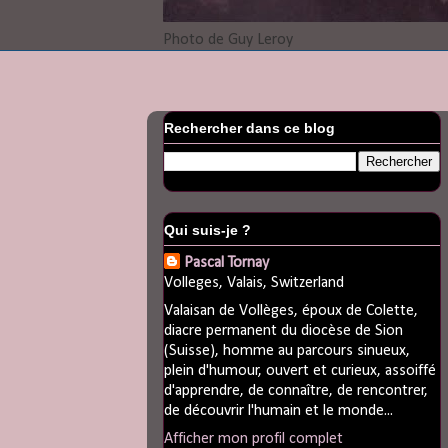
Photo de Guy Leroy
Rechercher dans ce blog
Qui suis-je ?
Pascal Tornay
Volleges, Valais, Switzerland
Valaisan de Vollèges, époux de Colette,
diacre permanent du diocèse de Sion
(Suisse), homme au parcours sinueux,
plein d'humour, ouvert et curieux, assoiffé
d'apprendre, de connaître, de rencontrer,
de découvrir l'humain et le monde...
Afficher mon profil complet