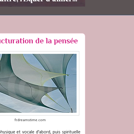
cturation de la pensée
fr.dreamstime.com
physique et vocale d'abord, puis spirituelle