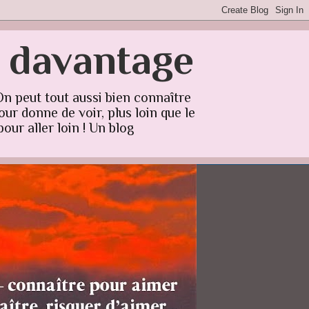
r davantage
On peut tout aussi bien connaître
ur donne de voir, plus loin que le
our aller loin ! Un blog