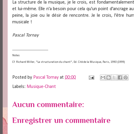
La structure de la musique, je le crois, est fondamentalemen
et lui-même. Elle n'a besoin pour cela qu'un point d'ancrage au
peine, la joie ou le désir de rencontre. Je le crois, l'être
musicale !
Pascal Tornay
________________________
Notes
Cf. Richard Miller, "La structuration du chant", Ed. Cité de la Musique, Paris, 1990 (1999)
Posted by
Pascal Tornay
at
00:00
Labels:
Musique-Chant
Aucun commentaire:
Enregistrer un commentaire