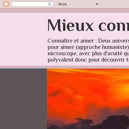
Mieux conn
Connaître et aimer : Deux univer
pour aimer (approche humaniste) q
microscope, avec plus d'acuité qu'
polyvalent donc pour découvrir to