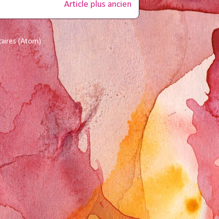
Article plus ancien
taires (Atom)