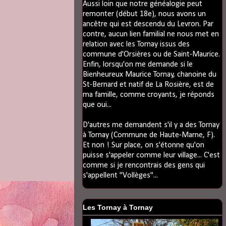
Aussi loin que notre généalogie peut
remonter (début 18e), nous avons un
ancêtre qui est descendu du Levron. Par
contre, aucun lien familial ne nous met en
relation avec les Tornay issus des
commune d'Orsières ou de Saint-Maurice.
Enfin, lorsqu'on me demande si le
Bienheureux Maurice Tornay, chanoine du
St-Bernard et natif de La Rosière, est de
ma famille, comme croyants, je réponds
que oui...
D'autres me demandent s'il y a des Tornay
à Tornay (Commune de Haute-Marne, F).
Et non ! Sur place, on s'étonne qu'on
puisse s'appeler comme leur village... C'est
comme si je rencontrais des gens qui
s'appellent "Vollèges"...
Les Tornay à Tornay