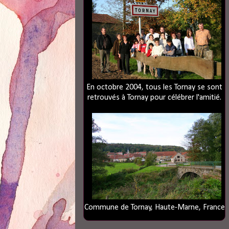
En octobre 2004, tous les Tornay se sont
retrouvés à Tornay pour célébrer l'amitié.
Commune de Tornay, Haute-Marne, France