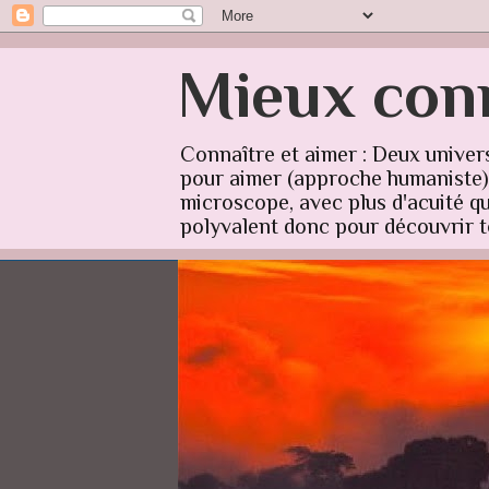
Mieux conn
Connaître et aimer : Deux univer
pour aimer (approche humaniste) q
microscope, avec plus d'acuité qu'
polyvalent donc pour découvrir to