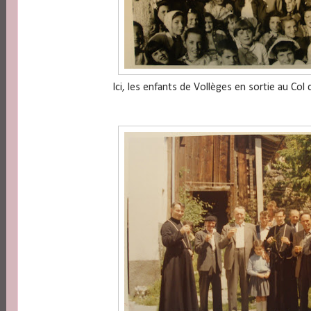
Ici, les enfants de Vollèges en sortie au Col 