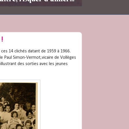
!
er ces 14 clichés datant de 1959 à 1966.
 de Paul Simon-Vermot,vicaire de Vollèges
llustrant des sorties avec les jeunes