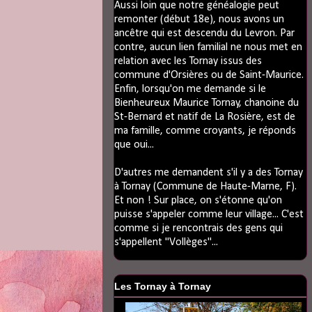
Aussi loin que notre généalogie peut
remonter (début 18e), nous avons un
ancêtre qui est descendu du Levron. Par
contre, aucun lien familial ne nous met en
relation avec les Tornay issus des
commune d'Orsières ou de Saint-Maurice.
Enfin, lorsqu'on me demande si le
Bienheureux Maurice Tornay, chanoine du
St-Bernard et natif de La Rosière, est de
ma famille, comme croyants, je réponds
que oui...
D'autres me demandent s'il y a des Tornay
à Tornay (Commune de Haute-Marne, F).
Et non ! Sur place, on s'étonne qu'on
puisse s'appeler comme leur village... C'est
comme si je rencontrais des gens qui
s'appellent "Vollèges"...
Les Tornay à Tornay