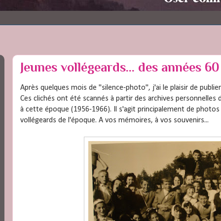
Jeunes vollégeards... des années 60 
Après quelques mois de "silence-photo", j'ai le plaisir de publi
Ces clichés ont été scannés à partir des archives personnelles
à cette époque (1956-1966). Il s'agit principalement de photos i
vollégeards de l'époque. A vos mémoires, à vos souvenirs...