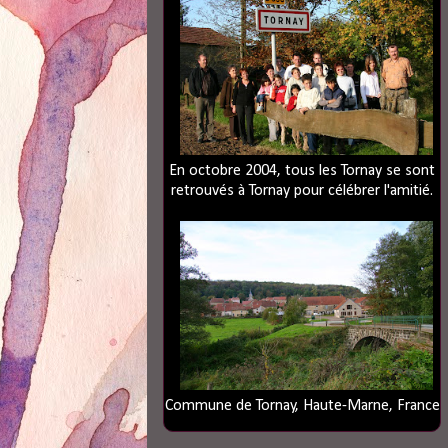
En octobre 2004, tous les Tornay se sont
retrouvés à Tornay pour célébrer l'amitié.
Commune de Tornay, Haute-Marne, France