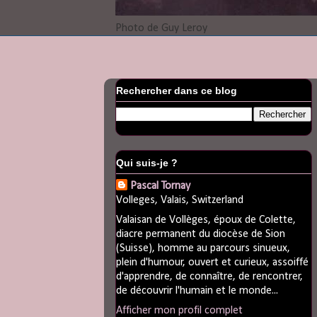
Photo de Guy Leroy
Rechercher dans ce blog
Qui suis-je ?
Pascal Tornay
Volleges, Valais, Switzerland
Valaisan de Vollèges, époux de Colette,
diacre permanent du diocèse de Sion
(Suisse), homme au parcours sinueux,
plein d'humour, ouvert et curieux, assoiffé
d'apprendre, de connaître, de rencontrer,
de découvrir l'humain et le monde...
Afficher mon profil complet