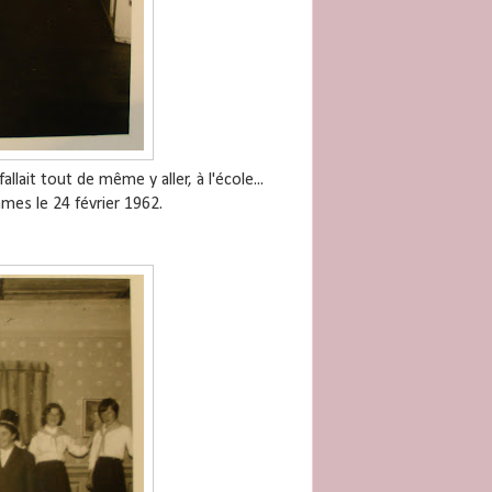
lait tout de même y aller, à l'école...
mes le 24 février 1962.