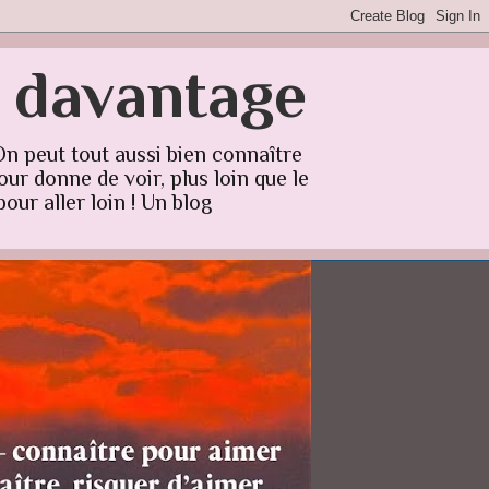
r davantage
On peut tout aussi bien connaître
ur donne de voir, plus loin que le
our aller loin ! Un blog