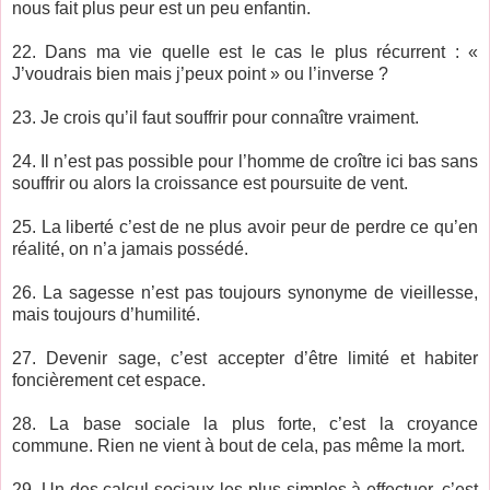
nous fait plus peur est un peu enfantin.
22. Dans ma vie quelle est le cas le plus récurrent : «
J’voudrais bien mais j’peux point » ou l’inverse ?
23. Je crois qu’il faut souffrir pour connaître vraiment.
24. Il n’est pas possible pour l’homme de croître ici bas sans
souffrir ou alors la croissance est poursuite de vent.
25. La liberté c’est de ne plus avoir peur de perdre ce qu’en
réalité, on n’a jamais possédé.
26. La sagesse n’est pas toujours synonyme de vieillesse,
mais toujours d’humilité.
27. Devenir sage, c’est accepter d’être limité et habiter
foncièrement cet espace.
28. La base sociale la plus forte, c’est la croyance
commune. Rien ne vient à bout de cela, pas même la mort.
29. Un des calcul sociaux les plus simples à effectuer, c’est