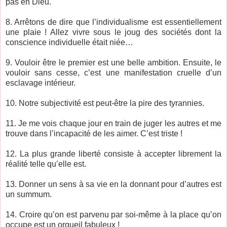
pas en Dieu.
8. Arrêtons de dire que l’individualisme est essentiellement
une plaie ! Allez vivre sous le joug des sociétés dont la
conscience individuelle était niée…
9. Vouloir être le premier est une belle ambition. Ensuite, le
vouloir sans cesse, c’est une manifestation cruelle d’un
esclavage intérieur.
10. Notre subjectivité est peut-être la pire des tyrannies.
11. Je me vois chaque jour en train de juger les autres et me
trouve dans l’incapacité de les aimer. C’est triste !
12. La plus grande liberté consiste à accepter librement la
réalité telle qu’elle est.
13. Donner un sens à sa vie en la donnant pour d’autres est
un summum.
14. Croire qu’on est parvenu par soi-même à la place qu’on
occupe est un orgueil fabuleux !