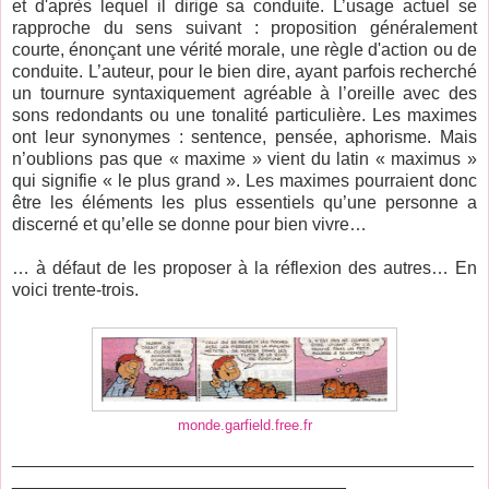
et d'après lequel il dirige sa conduite. L’usage actuel se
rapproche du sens suivant : proposition généralement
courte, énonçant une vérité morale, une règle d'action ou de
conduite. L’auteur, pour le bien dire, ayant parfois recherché
un tournure syntaxiquement agréable à l’oreille avec des
sons redondants ou une tonalité particulière. Les maximes
ont leur synonymes : sentence, pensée, aphorisme. Mais
n’oublions pas que « maxime » vient du latin « maximus »
qui signifie « le plus grand ». Les maximes pourraient donc
être les éléments les plus essentiels qu’une personne a
discerné et qu’elle se donne pour bien vivre…
… à défaut de les proposer à la réflexion des autres… En
voici trente-trois.
monde.garfield.free.fr
_______________________________________________
__________________________________