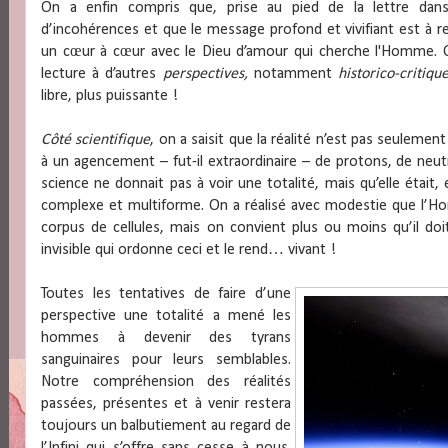
On a enfin compris que, prise au pied de la lettre dans
d’incohérences et que le message profond et vivifiant est à rec
un cœur à cœur avec le Dieu d’amour qui cherche l'Homme. 
lecture à d’autres
perspectives,
notamment
historico-critiqu
libre, plus puissante !
Côté scientifique
, on a saisit que la réalité n’est pas seulement 
à un agencement – fut-il extraordinaire – de protons, de neut
science ne donnait pas à voir une totalité, mais qu’elle était, 
complexe et multiforme. On a réalisé avec modestie que l’Ho
corpus de cellules, mais on convient plus ou moins qu’il doi
invisible qui ordonne ceci et le rend… vivant !
Toutes les tentatives de faire d’une
perspective une totalité a mené les
hommes à devenir des tyrans
sanguinaires pour leurs semblables.
Notre compréhension des réalités
passées, présentes et à venir restera
toujours un balbutiement au regard de