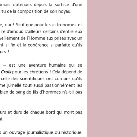
amais obtenues depuis la surface d'une
situ de la composition de son noyau.
rre, oui ! Sauf que pour les astronomes et
ire d’amour. D’ailleurs certains d’entre eux
rveillement de l’Homme aux prises avec un
t si fin et la cohérence si parfaite qu’ils
urs !
elle – est une aventure humaine qui se
e
Croix
pour les chrétiens ! Cela dépend de
elle des scientifiques ont compris qu’ils
me jumelle tout aussi passionnément les
mbien de sang de fils d’hommes n’a-t-il pas
purs et durs de chaque bord qui n’ont pas
t.
s un ouvrage journalistique ou historique.