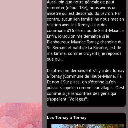
Aussi loin que notre généalogie peut
remonter (début 18e), nous avons un
ancêtre qui est descendu du Levron. Par
contre, aucun lien familial ne nous met en
relation avec les Tornay issus des
commune d'Orsières ou de Saint-Maurice.
Enfin, lorsqu'on me demande si le
Bienheureux Maurice Tornay, chanoine du
St-Bernard et natif de La Rosière, est de
ma famille, comme croyants, je réponds
que oui...
D'autres me demandent s'il y a des Tornay
à Tornay (Commune de Haute-Marne, F).
Et non ! Sur place, on s'étonne qu'on
puisse s'appeler comme leur village... C'est
comme si je rencontrais des gens qui
s'appellent "Vollèges"...
Les Tornay à Tornay