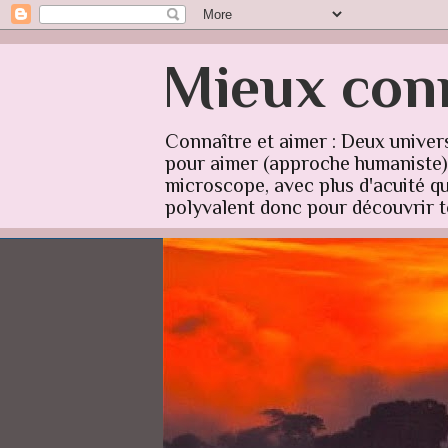
Mieux conn
Connaître et aimer : Deux univer
pour aimer (approche humaniste) q
microscope, avec plus d'acuité qu'
polyvalent donc pour découvrir to