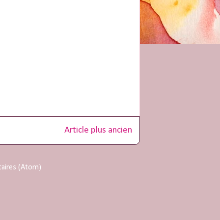
Article plus ancien
taires (Atom)