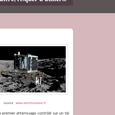
source :
www.astrotouraine.fr
du premier atterrissage contrôlé sur un tel