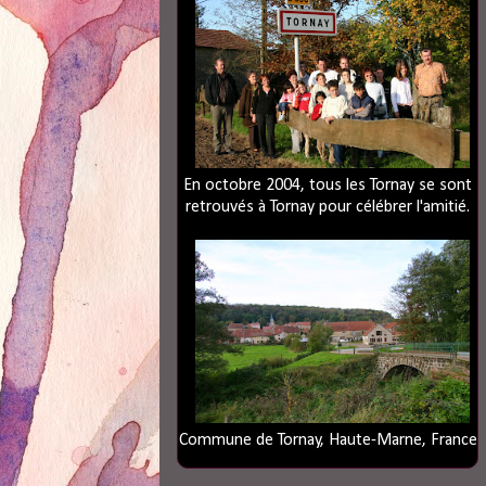
En octobre 2004, tous les Tornay se sont
retrouvés à Tornay pour célébrer l'amitié.
Commune de Tornay, Haute-Marne, France