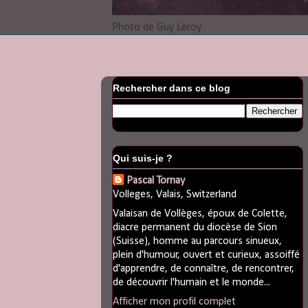
Photo de Guy Leroy
Rechercher dans ce blog
Qui suis-je ?
Pascal Tornay
Volleges, Valais, Switzerland
Valaisan de Vollèges, époux de Colette,
diacre permanent du diocèse de Sion
(Suisse), homme au parcours sinueux,
plein d'humour, ouvert et curieux, assoiffé
d'apprendre, de connaître, de rencontrer,
de découvrir l'humain et le monde...
Afficher mon profil complet