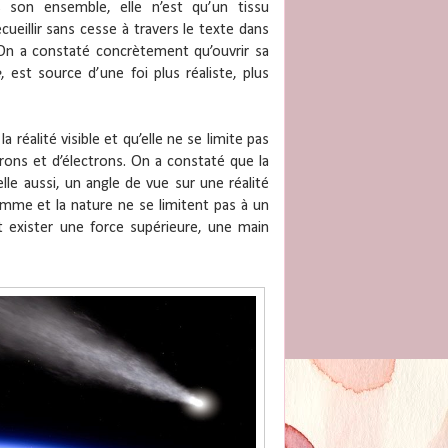
 son ensemble, elle n’est qu’un tissu
ueillir sans cesse à travers le texte dans
On a constaté concrètement qu’ouvrir sa
e
, est source d’une foi plus réaliste, plus
la réalité visible et qu’elle ne se limite pas
rons et d’électrons. On a constaté que la
elle aussi, un angle de vue sur une réalité
mme et la nature ne se limitent pas à un
t exister une force supérieure, une main