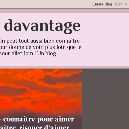
r davantage
On peut tout aussi bien connaître
ur donne de voir, plus loin que le
our aller loin ! Un blog