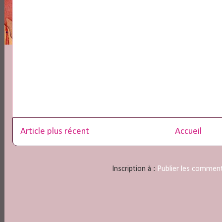
Article plus récent
Accueil
Inscription à :
Publier les commen