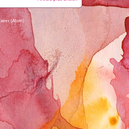
taires (Atom)