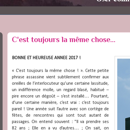
C'est toujours la même chose...
BONNE ET HEUREUSE ANNEE 2017 !
« C’est toujours la même chose ! ». Cette petite
phrase assassine vient subtilement confirmer aux
oreilles de l’interlocuteur qu’une certaine lassitude,
un indifférence molle, un regard blasé, habitué –
pire encore un dégoût – s’est installé… Pourtant,
d’une certaine manière, c’est vrai : c’est toujours
pareil ! Une année suit l’autre avec son cortège de
fêtes, de rencontres qui sont tout autant de
passages. On entend souvent : "Il va prendre ses
82 ans ; Elle en a vu d’autres… ; On sait, on