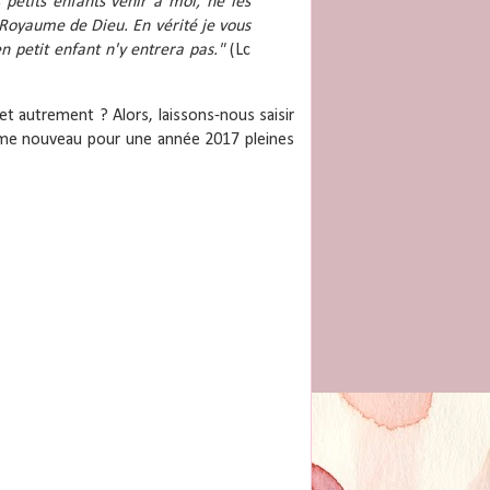
s petits enfants venir à moi, ne les
 Royaume de Dieu. En vérité je vous
n petit enfant n'y entrera pas."
(Lc
et autrement ? Alors, laissons-nous saisir
asme nouveau pour une année 2017 pleines