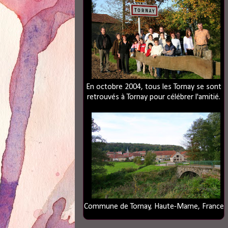
En octobre 2004, tous les Tornay se sont
retrouvés à Tornay pour célébrer l'amitié.
Commune de Tornay, Haute-Marne, France