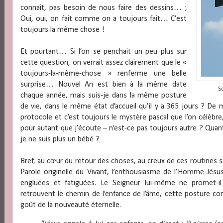
connaît, pas besoin de nous faire des dessins… ;
Oui, oui, on fait comme on a toujours fait… C’est
toujours la même chose !
Et pourtant… Si l’on se penchait un peu plus sur
cette question, on verrait assez clairement que le «
toujours-la-même-chose » renferme une belle
surprise… Nouvel An est bien à la même date
S
chaque année, mais suis-je dans la même posture
de vie, dans le même état d’accueil qu’il y a 365 jours ? D
protocole et c’est toujours le mystère pascal que l’on célèbre,
pour autant que j’écoute – n’est-ce pas toujours autre ? Qua
je ne suis plus un bébé ?
Bref, au cœur du retour des choses, au creux de ces routines se
Parole originelle du Vivant, l’enthousiasme de l’Homme-Jésu
engluées et fatiguées. Le Seigneur lui-même ne promet-i
retrouvent le chemin de l’enfance de l’âme, cette posture co
goût de la nouveauté éternelle.