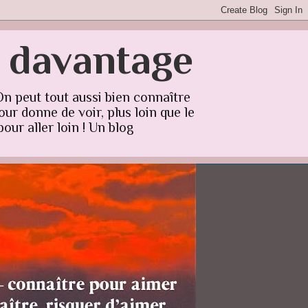
r davantage
On peut tout aussi bien connaître
ur donne de voir, plus loin que le
our aller loin ! Un blog