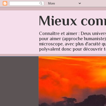
Mieux conn
Connaître et aimer : Deux univer
pour aimer (approche humaniste) q
microscope, avec plus d'acuité qu'
polyvalent donc pour découvrir to