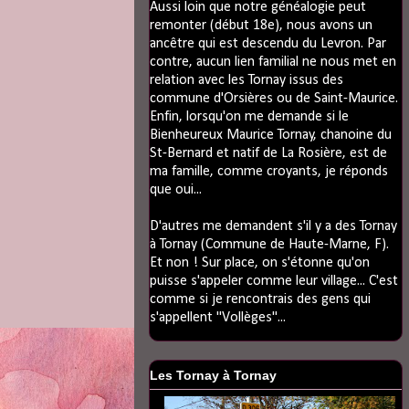
Aussi loin que notre généalogie peut
remonter (début 18e), nous avons un
ancêtre qui est descendu du Levron. Par
contre, aucun lien familial ne nous met en
relation avec les Tornay issus des
commune d'Orsières ou de Saint-Maurice.
Enfin, lorsqu'on me demande si le
Bienheureux Maurice Tornay, chanoine du
St-Bernard et natif de La Rosière, est de
ma famille, comme croyants, je réponds
que oui...
D'autres me demandent s'il y a des Tornay
à Tornay (Commune de Haute-Marne, F).
Et non ! Sur place, on s'étonne qu'on
puisse s'appeler comme leur village... C'est
comme si je rencontrais des gens qui
s'appellent "Vollèges"...
Les Tornay à Tornay