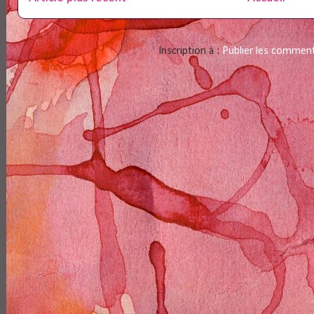
Inscription à :
Publier les commen