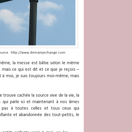
ource : http://www.demainjechange.com
e même, la messe est bâtie selon le même
 mais ce qui est dit et ce que je reçois –
nt à moi, je suis toujours moi-même, mais
 trouve cachée la source vive de la vie, la
s qui parle ici et maintenant à nos âmes
l pas à toutes celles et tous ceux qui
nfiante et abandonnée des tout-petits, le