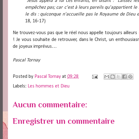
"Jésus appela à lui ces enfants, en disant : "Laissez le
empêchez pas; car c'est à leurs pareils qu'appartient le
le dis : quiconque n'accueille pas le Royaume de Dieu e
18, 16-17)
Ne trouvez-vous pas que le réel nous appelle toujours ailleurs 
! Je vous souhaite de retrouver, dans le Christ, un enthousi
de joyeux imprévus…
Pascal Tornay
Posted by
Pascal Tornay
at
09:28
Labels:
Les hommes et Dieu
Aucun commentaire:
Enregistrer un commentaire