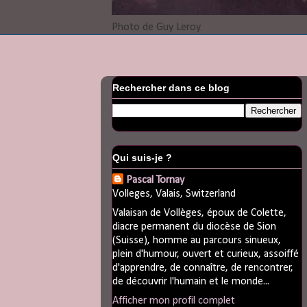
Photo de Guy Leroy
Rechercher dans ce blog
Qui suis-je ?
Pascal Tornay
Volleges, Valais, Switzerland
Valaisan de Vollèges, époux de Colette,
diacre permanent du diocèse de Sion
(Suisse), homme au parcours sinueux,
plein d'humour, ouvert et curieux, assoiffé
d'apprendre, de connaître, de rencontrer,
de découvrir l'humain et le monde...
Afficher mon profil complet