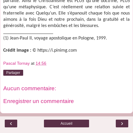
parfaite. Ainsi le Christianisme est PLUS qu’une doctrine, PLUS
qu’une métaphysique. C’est réellement une relation suivie et
fraternelle avec Quelqu’un. Elle s’épanouit chaque fois que nous
aimons à la fois Dieu et notre prochain, dans la gratuité et la
générosité, malgré les embûches et les blessures.
_____________________
(1) Jean-Paul II, voyage apostolique en Pologne, 1999.
Crédit image :
© https://i.pinimg.com
Pascal Tornay
at
14:56
Partager
Aucun commentaire:
Enregistrer un commentaire
‹
›
Accueil