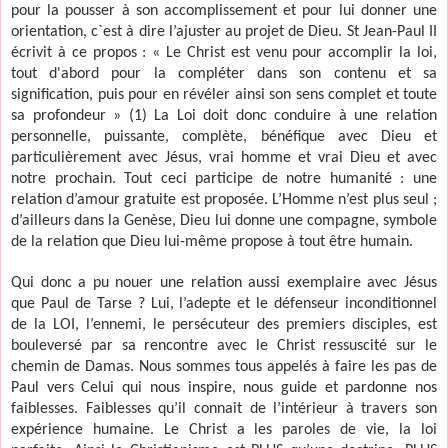
pour la pousser à son accomplissement et pour lui donner une
orientation, c`est à dire l’ajuster au projet de Dieu. St Jean-Paul II
écrivit à ce propos : « Le Christ est venu pour accomplir la loi,
tout d'abord pour la compléter dans son contenu et sa
signification, puis pour en révéler ainsi son sens complet et toute
sa profondeur » (1) La Loi doit donc conduire à une relation
personnelle, puissante, complète, bénéfique avec Dieu et
particulièrement avec Jésus, vrai homme et vrai Dieu et avec
notre prochain. Tout ceci participe de notre humanité : une
relation d’amour gratuite est proposée. L’Homme n’est plus seul ;
d’ailleurs dans la Genèse, Dieu lui donne une compagne, symbole
de la relation que Dieu lui-même propose à tout être humain.
Qui donc a pu nouer une relation aussi exemplaire avec Jésus
que Paul de Tarse ? Lui, l’adepte et le défenseur inconditionnel
de la LOI, l’ennemi, le persécuteur des premiers disciples, est
bouleversé par sa rencontre avec le Christ ressuscité sur le
chemin de Damas. Nous sommes tous appelés à faire les pas de
Paul vers Celui qui nous inspire, nous guide et pardonne nos
faiblesses. Faiblesses qu’il connait de l’intérieur à travers son
expérience humaine. Le Christ a les paroles de vie, la loi