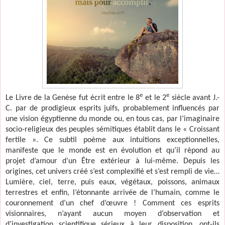
e
e
Le Livre de la Genèse fut écrit entre le 8
et le 2
siècle avant J.-
C. par de prodigieux esprits juifs, probablement influencés par
une vision égyptienne du monde ou, en tous cas, par l’imaginaire
socio-religieux des peuples sémitiques établit dans le « Croissant
fertile ». Ce subtil poème aux intuitions exceptionnelles,
manifeste que le monde est en évolution et qu’il répond au
projet d’amour d’un Être extérieur à lui-même. Depuis les
origines, cet univers créé s’est complexifié et s’est rempli de vie…
Lumière, ciel, terre, puis eaux, végétaux, poissons, animaux
terrestres et enfin, l’étonnante arrivée de l’humain, comme le
couronnement d’un chef d’œuvre ! Comment ces esprits
visionnaires, n’ayant aucun moyen d’observation et
d’investigation scientifique sérieux à leur disposition, ont-ils