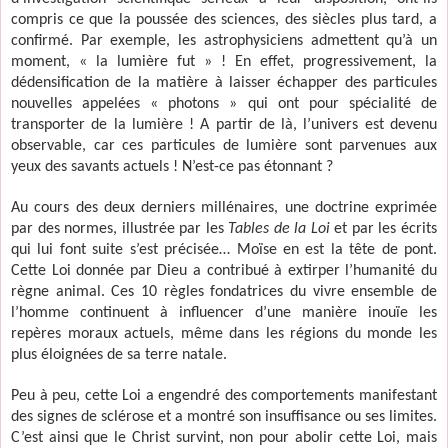
compris ce que la poussée des sciences, des siècles plus tard, a
confirmé. Par exemple, les astrophysiciens admettent qu’à un
moment, « la lumière fut » ! En effet, progressivement, la
dédensification de la matière à laisser échapper des particules
nouvelles appelées « photons » qui ont pour spécialité de
transporter de la lumière ! A partir de là, l’univers est devenu
observable, car ces particules de lumière sont parvenues aux
yeux des savants actuels ! N’est-ce pas étonnant ?
Au cours des deux derniers millénaires, une doctrine exprimée
par des normes, illustrée par les
Tables de la Loi
et par les écrits
qui lui font suite s’est précisée… Moïse en est la tête de pont.
Cette Loi donnée par Dieu a contribué à extirper l’humanité du
règne animal. Ces 10 règles fondatrices du vivre ensemble de
l’homme continuent à influencer d’une manière inouïe les
repères moraux actuels, même dans les régions du monde les
plus éloignées de sa terre natale.
Peu à peu, cette Loi a engendré des comportements manifestant
des signes de sclérose et a montré son insuffisance ou ses limites.
C’est ainsi que le Christ survint, non pour abolir cette Loi, mais