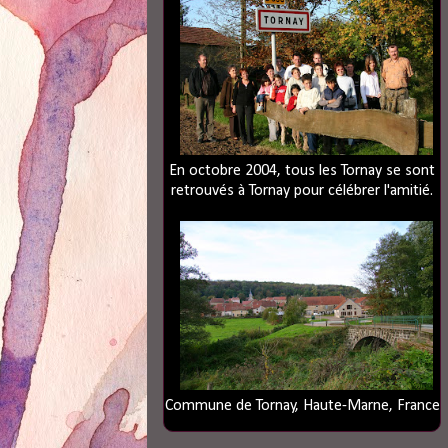
En octobre 2004, tous les Tornay se sont
retrouvés à Tornay pour célébrer l'amitié.
Commune de Tornay, Haute-Marne, France