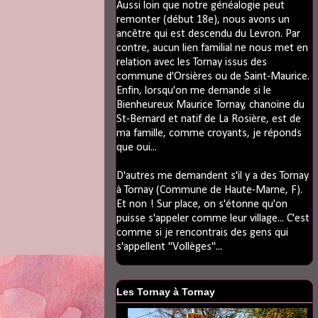
Aussi loin que notre généalogie peut
remonter (début 18e), nous avons un
ancêtre qui est descendu du Levron. Par
contre, aucun lien familial ne nous met en
relation avec les Tornay issus des
commune d'Orsières ou de Saint-Maurice.
Enfin, lorsqu'on me demande si le
Bienheureux Maurice Tornay, chanoine du
St-Bernard et natif de La Rosière, est de
ma famille, comme croyants, je réponds
que oui...
D'autres me demandent s'il y a des Tornay
à Tornay (Commune de Haute-Marne, F).
Et non ! Sur place, on s'étonne qu'on
puisse s'appeler comme leur village... C'est
comme si je rencontrais des gens qui
s'appellent "Vollèges"...
Les Tornay à Tornay