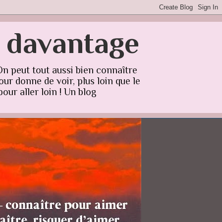
r davantage
On peut tout aussi bien connaître
ur donne de voir, plus loin que le
our aller loin ! Un blog