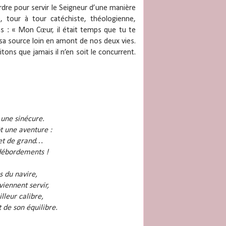
ordre pour servir le Seigneur d’une manière
, tour à tour catéchiste, théologienne,
ns : « Mon Cœur, il était temps que tu te
 sa source loin en amont de nos deux vies.
tons que jamais il n’en soit le concurrent.
une sinécure.
 une aventure :
 et de grand…
 débordements !
s du navire,
viennent servir,
lleur calibre,
t de son équilibre.