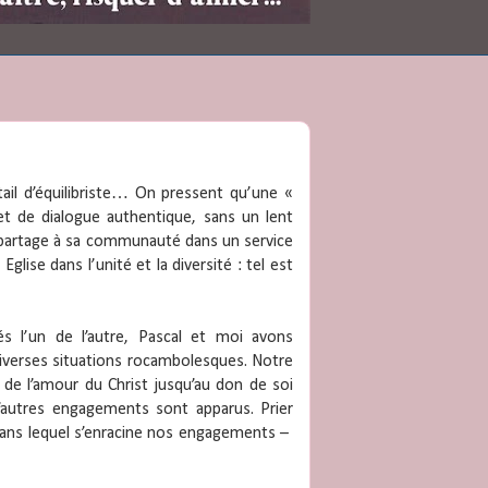
cktail d’équilibriste… On pressent qu’une «
 et de dialogue authentique, sans un lent
 partage à sa communauté dans un service
lise dans l’unité et la diversité : tel est
és l’un de l’autre, Pascal et moi avons
diverses situations rocambolesques. Notre
 de l’amour du Christ jusqu’au don de soi
’autres engagements sont apparus. Prier
ans lequel s’enracine nos engagements –