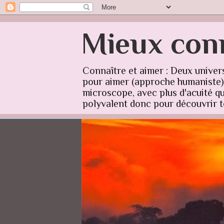
Mieux conn
Connaître et aimer : Deux univer
pour aimer (approche humaniste) q
microscope, avec plus d'acuité qu'
polyvalent donc pour découvrir to