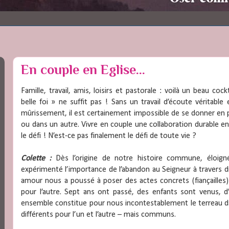
En couple en Eglise...
Famille, travail, amis, loisirs et pastorale : voilà un beau co
belle foi » ne suffit pas ! Sans un travail d’écoute véritable
mûrissement, il est certainement impossible de se donner en
ou dans un autre. Vivre en couple une collaboration durable en Eg
le défi ! N’est-ce pas finalement le défi de toute vie ?
Colette :
Dès l’origine de notre histoire commune, éloign
expérimenté l’importance de l’abandon au Seigneur à travers 
amour nous a poussé à poser des actes concrets (fiançailles)
pour l’autre. Sept ans ont passé, des enfants sont venus, d
ensemble constitue pour nous incontestablement le terreau d
différents pour l’un et l’autre – mais communs.