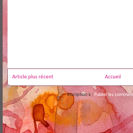
Article plus récent
Accueil
Inscription à :
Publier les commen