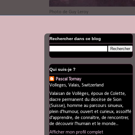
Photo de Guy Leroy
Rechercher dans ce blog
Qui suis-je ?
Pascal Tornay
Volleges, Valais, Switzerland
Valaisan de Vollèges, époux de Colette,
diacre permanent du diocèse de Sion
(Suisse), homme au parcours sinueux,
plein d'humour, ouvert et curieux, assoiffé
d'apprendre, de connaître, de rencontrer,
de découvrir l'humain et le monde...
Afficher mon profil complet