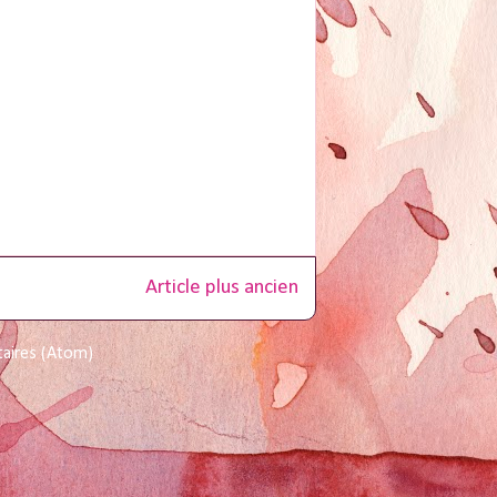
Article plus ancien
taires (Atom)