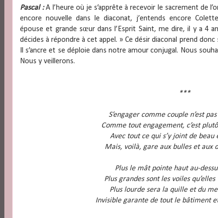
Pascal :
A l’heure où je s’apprête à recevoir le sacrement de l’
encore nouvelle dans le diaconat, j’entends encore Colette
épouse et grande sœur dans l’Esprit Saint, me dire, il y a 4 a
décides à répondre à cet appel. » Ce désir diaconal prend donc
Il s’ancre et se déploie dans notre amour conjugal. Nous souhai
Nous y veillerons.
***
S’engager comme couple n’est pas 
Comme tout engagement, c’est plutôt
Avec tout ce qui s’y joint de beau
Mais, voilà, gare aux bulles et aux
Plus le mât pointe haut au-dessu
Plus grandes sont les voiles qu’elles 
Plus lourde sera la quille et du mei
Invisible garante de tout le bâtiment e