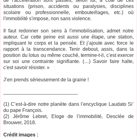
de l'accélération sont passés, selon lui, à côté de ces
situations (prison, accidents ou paralysies, disciplines
scolaire ou professionnelle, embouteillages, etc.) où
l'immobilité s'impose, non sans violence.
Il faut redonner son sens à l'immobilisation, admet notre
auteur. Car cette peine est aussi une étape, une station,
impliquant le corps et la pensée. Et j’ajoute avec force le
rapport à la transcendance. Tenir debout, assis, dans la
position du lotus ou même couché, termine-t-il, c'est exercer
sur soi une contrainte signifiante. (…) Savoir faire halte,
c'est savoir résister. »
J’en prends sérieusement de la graine !
___________________________
(1) C’est-à-dire notre planète dans l’encyclique Laudato Si’
du pape François.
(2) Jérôme Lebret, Eloge de l’immobilité, Desclée de
Brouwer, 2018.
Crédit images :