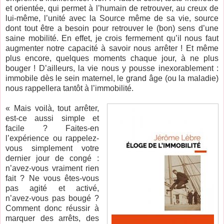
et orientée, qui permet à l’humain de retrouver, au creux de
lui-même, l’unité avec la Source même de sa vie, source
dont tout être a besoin pour retrouver le (bon) sens d’une
saine mobilité. En effet, je crois fermement qu’il nous faut
augmenter notre capacité à savoir nous arrêter ! Et même
plus encore, quelques moments chaque jour, à ne plus
bouger ! D’ailleurs, la vie nous y pousse inexorablement :
immobile dès le sein maternel, le grand âge (ou la maladie)
nous rappellera tantôt à l’immobilité.
« Mais voilà, tout arrêter,
est-ce aussi simple et
facile ? Faites-en
l’expérience ou rappelez-
vous simplement votre
dernier jour de congé :
n’avez-vous vraiment rien
fait ? Ne vous êtes-vous
pas agité et activé,
n’avez-vous pas bougé ?
Comment donc réussir à
marquer des arrêts, des