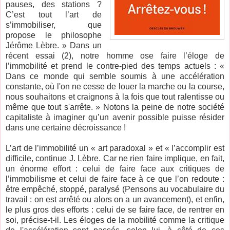
pauses, des stations ?
C’est tout l’art de
s’immobiliser, que
propose le philosophe
Jérôme Lèbre. » Dans un
récent essai (2), notre homme ose faire l’éloge de
l’immobilité et prend le contre-pied des temps actuels : «
Dans ce monde qui semble soumis à une accélération
constante, où l'on ne cesse de louer la marche ou la course,
nous souhaitons et craignons à la fois que tout ralentisse ou
même que tout s'arrête. » Notons la peine de notre société
capitaliste à imaginer qu’un avenir possible puisse résider
dans une certaine décroissance !
L’art de l’immobilité un « art paradoxal » et « l’accomplir est
difficile, continue J. Lèbre. Car ne rien faire implique, en fait,
un énorme effort : celui de faire face aux critiques de
l’immobilisme et celui de faire face à ce que l’on redoute :
être empêché, stoppé, paralysé (Pensons au vocabulaire du
travail : on est arrêté ou alors on a un avancement), et enfin,
le plus gros des efforts : celui de se faire face, de rentrer en
soi, précise-t-il. Les éloges de la mobilité comme la critique