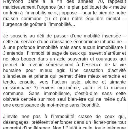
Raymond Barre à la fin des années 70, rappelait
malicieusement l’urgence (sur le plan politique) de « mettre
un frein à l’immobilisme », j’oppose – pour le bien de notre
maison commune (1) et pour notre équilibre mental –
l’urgence de goûter à l’immobilité…
Je souscris au défi de passer d’une mobilité insensée –
celle au service d’une croissance économique inhumaine –
à une profonde immobilité mais sans aucun immobilisme !
J’entends : l’immobilité sage de ceux qui savent s’arrêter et
ne plus bouger dans un acte souverain et courageux qui
permet de revenir sérieusement à l’essence de la vie
humaine pour mieux agir. Une cessation d’activité
silencieuse et priante qui permet d’être mieux enraciné et
tendu, ensuite, vers l’action juste, pleine et aimante
(missionnaire ?) envers moi-même, autrui et la maison
commune. Sans immobilisme, c’est-à-dire sans cette
oisiveté centrée sur mon seul bien-être qui ne mène qu’à
une excroissance de moi-même sans fécondité.
J’invite non pas à l’immobilité crasse de ceux qui,
désengagés, préfèrent s’enfoncer dans un lâcher-prise tout
empreint d’indifférence. Non ! Plutôt à celle, toute intérieure