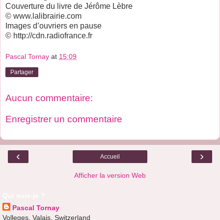
Couverture du livre de Jérôme Lèbre
© www.lalibrairie.com
Images d’ouvriers en pause
© http://cdn.radiofrance.fr
Pascal Tornay
at
15:09
Partager
Aucun commentaire:
Enregistrer un commentaire
‹
›
Accueil
Afficher la version Web
Qui suis-je ?
Pascal Tornay
Volleges, Valais, Switzerland