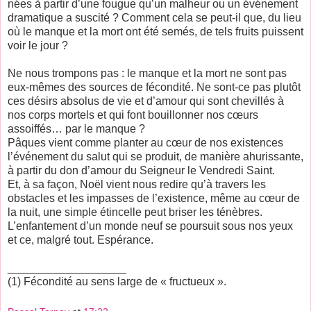
nées à partir d’une fougue qu’un malheur ou un événement
dramatique a suscité ? Comment cela se peut-il que, du lieu
où le manque et la mort ont été semés, de tels fruits puissent
voir le jour ?
Ne nous trompons pas : le manque et la mort ne sont pas
eux-mêmes des sources de fécondité. Ne sont-ce pas plutôt
ces désirs absolus de vie et d’amour qui sont chevillés à
nos corps mortels et qui font bouillonner nos cœurs
assoiffés… par le manque ?
Pâques vient comme planter au cœur de nos existences
l’événement du salut qui se produit, de manière ahurissante,
à partir du don d’amour du Seigneur le Vendredi Saint.
Et, à sa façon, Noël vient nous redire qu’à travers les
obstacles et les impasses de l’existence, même au cœur de
la nuit, une simple étincelle peut briser les ténèbres.
L’enfantement d’un monde neuf se poursuit sous nos yeux
et ce, malgré tout. Espérance.
___________________
(1) Fécondité au sens large de « fructueux ».