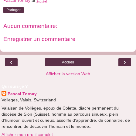
Pascal Tornay
at
17:22
Partager
Aucun commentaire:
Enregistrer un commentaire
‹
›
Accueil
Afficher la version Web
Qui suis-je ?
Pascal Tornay
Volleges, Valais, Switzerland
Valaisan de Vollèges, époux de Colette, diacre permanent du
diocèse de Sion (Suisse), homme au parcours sinueux, plein
d'humour, ouvert et curieux, assoiffé d'apprendre, de connaître, de
rencontrer, de découvrir l'humain et le monde...
Afficher mon profil complet