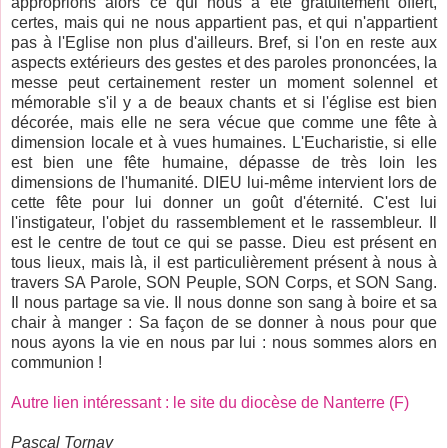
approprions alors ce qui nous a été gratuitement offert,
certes, mais qui ne nous appartient pas, et qui n'appartient
pas à l'Eglise non plus d'ailleurs. Bref, si l'on en reste aux
aspects extérieurs des gestes et des paroles prononcées, la
messe peut certainement rester un moment solennel et
mémorable s'il y a de beaux chants et si l'église est bien
décorée, mais elle ne sera vécue que comme une fête à
dimension locale et à vues humaines. L'Eucharistie, si elle
est bien une fête humaine, dépasse de très loin les
dimensions de l'humanité. DIEU lui-même intervient lors de
cette fête pour lui donner un goût d'éternité. C'est lui
l'instigateur, l'objet du rassemblement et le rassembleur. Il
est le centre de tout ce qui se passe. Dieu est présent en
tous lieux, mais là, il est particulièrement présent à nous à
travers SA Parole, SON Peuple, SON Corps, et SON Sang.
Il nous partage sa vie. Il nous donne son sang à boire et sa
chair à manger : Sa façon de se donner à nous pour que
nous ayons la vie en nous par lui : nous sommes alors en
communion !
Autre lien intéressant : le site du diocèse de Nanterre (F)
Pascal Tornay