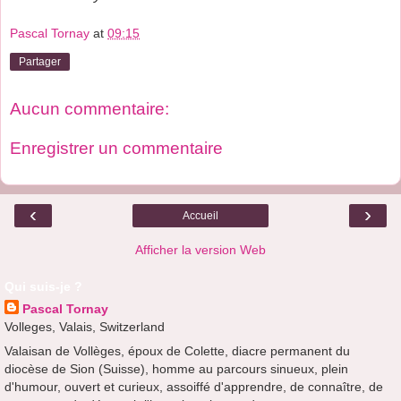
Pascal Tornay
at
09:15
Partager
Aucun commentaire:
Enregistrer un commentaire
‹
›
Accueil
Afficher la version Web
Qui suis-je ?
Pascal Tornay
Volleges, Valais, Switzerland
Valaisan de Vollèges, époux de Colette, diacre permanent du
diocèse de Sion (Suisse), homme au parcours sinueux, plein
d'humour, ouvert et curieux, assoiffé d'apprendre, de connaître, de