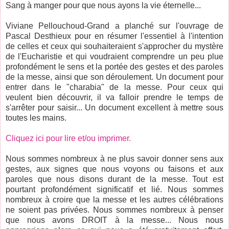
Sang à manger pour que nous ayons la vie éternelle...
Viviane Pellouchoud-Grand a planché sur l'ouvrage de
Pascal Desthieux pour en résumer l'essentiel à l'intention
de celles et ceux qui souhaiteraient s'approcher du mystère
de l'Eucharistie et qui voudraient comprendre un peu plue
profondément le sens et la portée des gestes et des paroles
de la messe, ainsi que son déroulement. Un document pour
entrer dans le "charabia" de la messe. Pour ceux qui
veulent bien découvrir, il va falloir prendre le temps de
s'arrêter pour saisir... Un document excellent à mettre sous
toutes les mains.
Cliquez ici pour lire et/ou imprimer.
Nous sommes nombreux à ne plus savoir donner sens aux
gestes, aux signes que nous voyons ou faisons et aux
paroles que nous disons durant de la messe. Tout est
pourtant profondément significatif et lié. Nous sommes
nombreux à croire que la messe et les autres célébrations
ne soient pas privées. Nous sommes nombreux à penser
que nous
avons DROIT à la messe... Nous nous