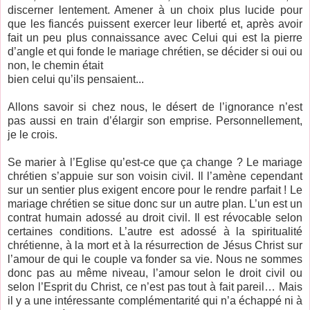
discerner lentement. Amener à un choix plus lucide pour
que les fiancés puissent exercer leur liberté et, après avoir
fait un peu plus connaissance avec Celui qui est la pierre
d’angle et qui fonde le mariage chrétien, se décider si oui ou
non, le chemin était
bien celui qu’ils pensaient...
Allons savoir si chez nous, le désert de l’ignorance n’est
pas aussi en train d’élargir son emprise. Personnellement,
je le crois.
Se marier à l’Eglise qu’est-ce que ça change ? Le mariage
chrétien s’appuie sur son voisin civil. Il l’amène cependant
sur un sentier plus exigent encore pour le rendre parfait ! Le
mariage chrétien se situe donc sur un autre plan. L’un est un
contrat humain adossé au droit civil. Il est révocable selon
certaines conditions. L’autre est adossé à la spiritualité
chrétienne, à la mort et à la résurrection de Jésus Christ sur
l’amour de qui le couple va fonder sa vie. Nous ne sommes
donc pas au même niveau, l’amour selon le droit civil ou
selon l’Esprit du Christ, ce n’est pas tout à fait pareil… Mais
il y a une intéressante complémentarité qui n’a échappé ni à