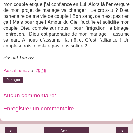
mon couple et que j’ai confiance en Lui. Alors là l’envergure
de mon projet de mariage va changer ! Le crois-tu ? Dieu
partenaire de ma vie de couple ! Bon sang, ce n’est pas rien
ça ! Mais pour que l’Amour du Ciel fructifie et solidifie mon
couple, Dieu compte sur nous : pour l’irrigation, le binage,
l’entretien... Dieu est partenaire de mon mariage, il assume
sa part. A nous d’assumer la nôtre. C’est l’alliance ! Un
couple à trois, n’est-ce pas plus solide ?
Pascal Tornay
Pascal Tornay
at
20:48
Partager
Aucun commentaire:
Enregistrer un commentaire
‹
›
Accueil