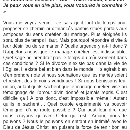
Je peux vous en dire plus, vous voudriez le connaître ?
»
Vous me voyez venir… Je sais qu’il faut du temps pour
proposer ce chemin aux financés parfois situés parfois aux
antipodes du sens chrétien du mariage. Plus éloignés ils
sont, plus de temps il faut. Mais pourquoi répondre si vite à
leur désir fou de se marier ? Quelle urgence y a-t-il donc ?
Rappelons-nous que le mariage chrétien est indissoluble.
Quel sage ne prendrait pas le temps du mûrissement dans
ces conditions ? Si le divorce n’existe pas dans la vie de
l’Eglise, il existe bel et bien dans le monde. Il s’agirait bien
d’en prendre note si nous souhaitons que les mariés soient
et restent des témoins véridiques ! Si nous bénissons leur
union, autant qu’ils sachent que le mariage chrétien vise au
témoignage de l’amour divin donné et jamais repris. C’est
difficile ça ! Allons donc, c’est impossible même ! Autant
qu’ils le sachent…. Quel couple expérimenté va pouvoir
témoigner d’une route possible ? Qui peut leur dire que
nous croyons qu’avec Celui qui est l’Amour, nous le
pouvons ? Nous le pouvons en entrant en intimité avec le
Dieu de Jésus Christ, en puisant la force de tenir bon au