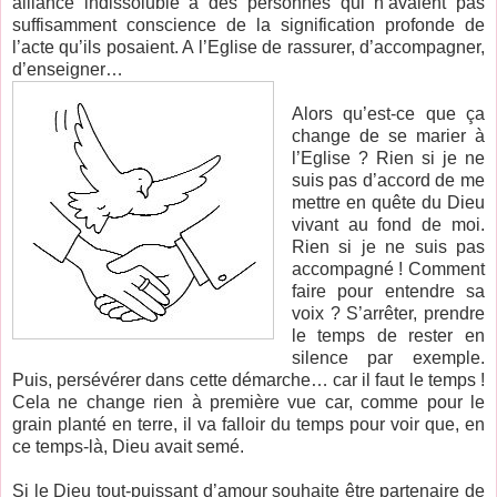
alliance indissoluble à des personnes qui n’avaient pas
suffisamment conscience de la signification profonde de
l’acte qu’ils posaient. A l’Eglise de rassurer, d’accompagner,
d’enseigner…
Alors qu’est-ce que ça
change de se marier à
l’Eglise ? Rien si je ne
suis pas d’accord de me
mettre en quête du Dieu
vivant au fond de moi.
Rien si je ne suis pas
accompagné ! Comment
faire pour entendre sa
voix ? S’arrêter, prendre
le temps de rester en
silence par exemple.
Puis, persévérer dans cette démarche… car il faut le temps !
Cela ne change rien à première vue car, comme pour le
grain planté en terre, il va falloir du temps pour voir que, en
ce temps-là, Dieu avait semé.
Si le Dieu tout-puissant d’amour souhaite être partenaire de