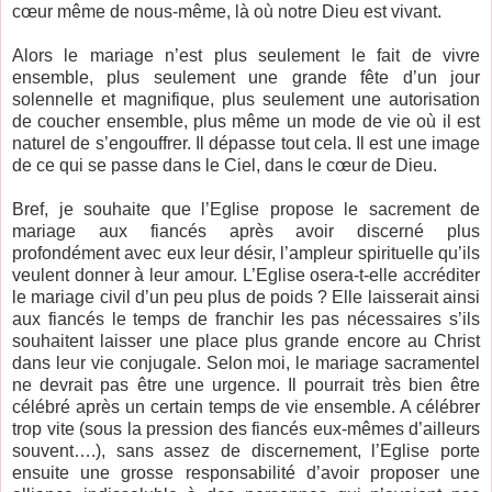
cœur même de nous-même, là où notre Dieu est vivant.
Alors le mariage n’est plus seulement le fait de vivre
ensemble, plus seulement une grande fête d’un jour
solennelle et magnifique, plus seulement une autorisation
de coucher ensemble, plus même un mode de vie où il est
naturel de s’engouffrer. Il dépasse tout cela. Il est une image
de ce qui se passe dans le Ciel, dans le cœur de Dieu.
Bref, je souhaite que l’Eglise propose le sacrement de
mariage aux fiancés après avoir discerné plus
profondément avec eux leur désir, l’ampleur spirituelle qu’ils
veulent donner à leur amour. L’Eglise osera-t-elle accréditer
le mariage civil d’un peu plus de poids ? Elle laisserait ainsi
aux fiancés le temps de franchir les pas nécessaires s’ils
souhaitent laisser une place plus grande encore au Christ
dans leur vie conjugale. Selon moi, le mariage sacramentel
ne devrait pas être une urgence. Il pourrait très bien être
célébré après un certain temps de vie ensemble. A célébrer
trop vite (sous la pression des fiancés eux-mêmes d’ailleurs
souvent….), sans assez de discernement, l’Eglise porte
ensuite une grosse responsabilité d’avoir proposer une