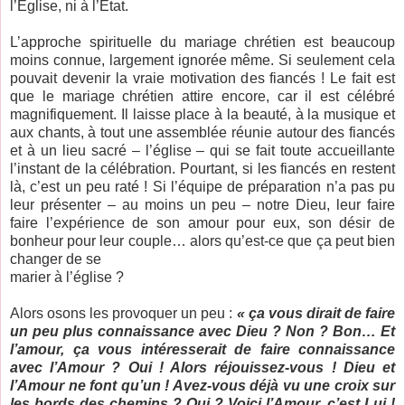
l’Eglise, ni à l’Etat.
L’approche spirituelle du mariage chrétien est beaucoup
moins connue, largement ignorée même. Si seulement cela
pouvait devenir la vraie motivation des fiancés ! Le fait est
que le mariage chrétien attire encore, car il est célébré
magnifiquement. Il laisse place à la beauté, à la musique et
aux chants, à tout une assemblée réunie autour des fiancés
et à un lieu sacré – l’église – qui se fait toute accueillante
l’instant de la célébration. Pourtant, si les fiancés en restent
là, c’est un peu raté ! Si l’équipe de préparation n’a pas pu
leur présenter – au moins un peu – notre Dieu, leur faire
faire l’expérience de son amour pour eux, son désir de
bonheur pour leur couple… alors qu’est-ce que ça peut bien
changer de se
marier à l’église ?
Alors osons les provoquer un peu :
« ça vous dirait de faire
un peu plus connaissance avec Dieu ? Non ? Bon… Et
l’amour, ça vous intéresserait de faire connaissance
avec l’Amour ? Oui ! Alors réjouissez-vous ! Dieu et
l’Amour ne font qu’un ! Avez-vous déjà vu une croix sur
les bords des chemins ? Oui ? Voici l’Amour, c’est Lui !